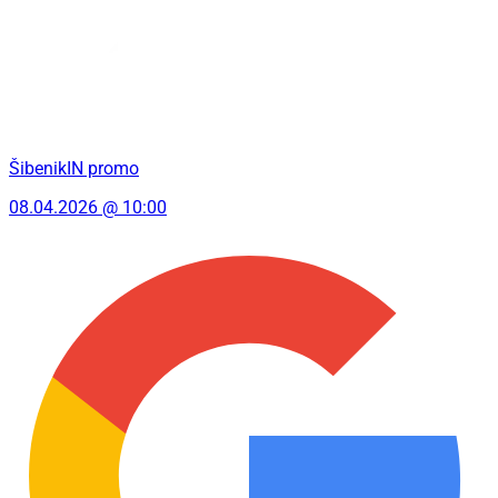
ŠibenikIN promo
08.04.2026 @ 10:00