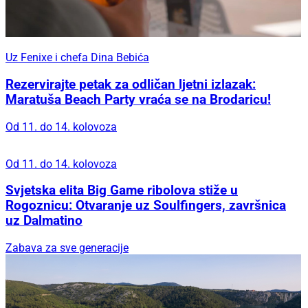
Uz Fenixe i chefa Dina Bebića
Rezervirajte petak za odličan ljetni izlazak:
Maratuša Beach Party vraća se na Brodaricu!
Od 11. do 14. kolovoza