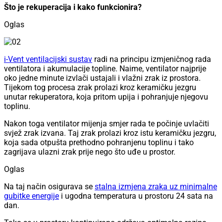
Što je rekuperacija i kako funkcionira?
Oglas
i-Vent ventilacijski sustav
radi na principu izmjeničnog rada
ventilatora i akumulacije topline. Naime, ventilator najprije
oko jedne minute izvlači ustajali i vlažni zrak iz prostora.
Tijekom tog procesa zrak prolazi kroz keramičku jezgru
unutar rekuperatora, koja pritom upija i pohranjuje njegovu
toplinu.
Nakon toga ventilator mijenja smjer rada te počinje uvlačiti
svjež zrak izvana. Taj zrak prolazi kroz istu keramičku jezgru,
koja sada otpušta prethodno pohranjenu toplinu i tako
zagrijava ulazni zrak prije nego što uđe u prostor.
Oglas
Na taj način osigurava se
stalna izmjena zraka uz minimalne
gubitke energije
i ugodna temperatura u prostoru 24 sata na
dan.