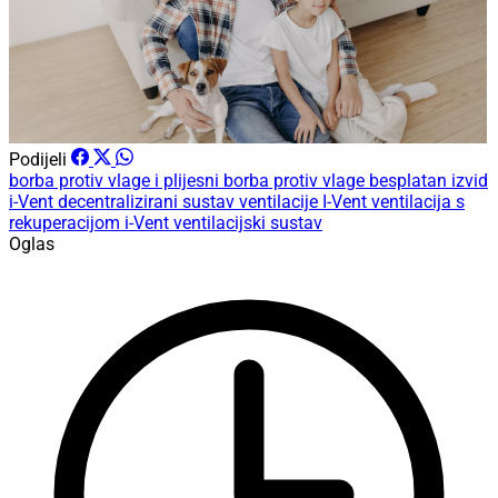
Podijeli
borba protiv vlage i plijesni
borba protiv vlage
besplatan izvid
i-Vent decentralizirani sustav ventilacije
I-Vent
ventilacija s
rekuperacijom
i-Vent ventilacijski sustav
Oglas