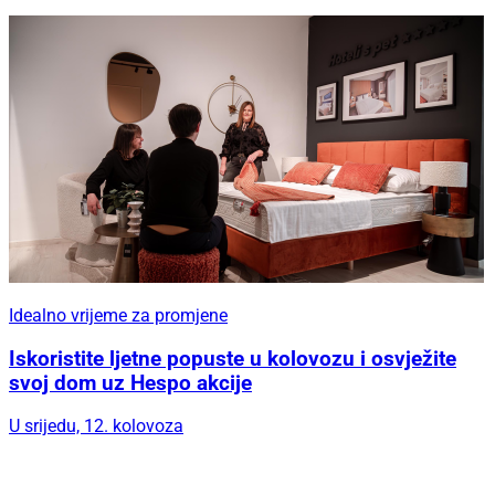
Idealno vrijeme za promjene
Iskoristite ljetne popuste u kolovozu i osvježite
svoj dom uz Hespo akcije
U srijedu, 12. kolovoza