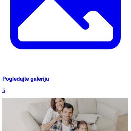
Pogledajte galeriju
5