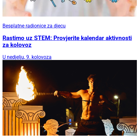
Besplatne radionice za djecu
Besplatne radionice za djecu
Rastimo uz STEM: Provjerite kalendar aktivnosti
za kolovoz
U nedjelju, 9. kolovoza