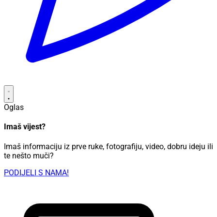
Oglas
Imaš vijest?
Imaš informaciju iz prve ruke, fotografiju, video, dobru ideju ili
te nešto muči?
PODIJELI S NAMA!