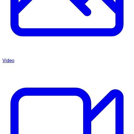
Video