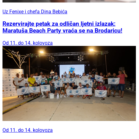
Uz Fenixe i chefa Dina Bebića
Rezervirajte petak za odličan ljetni izlazak:
Maratuša Beach Party vraća se na Brodaricu!
Od 11. do 14. kolovoza
Od 11. do 14. kolovoza