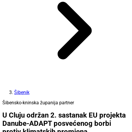
Šibenik
Šibensko-kninska županija partner
U Cluju održan 2. sastanak EU projekta
Danube-ADAPT posvećenog borbi
protiv klimatskih promjena