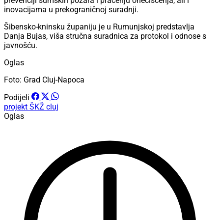
prevenciji šumskih požara i praćenju onečišćenja, ali i
inovacijama u prekograničnoj suradnji.
Šibensko-kninsku županiju je u Rumunjskoj predstavlja
Danja Bujas, viša stručna suradnica za protokol i odnose s
javnošću.
Oglas
Foto: Grad Cluj-Napoca
Podijeli
projekt
ŠKŽ
cluj
Oglas