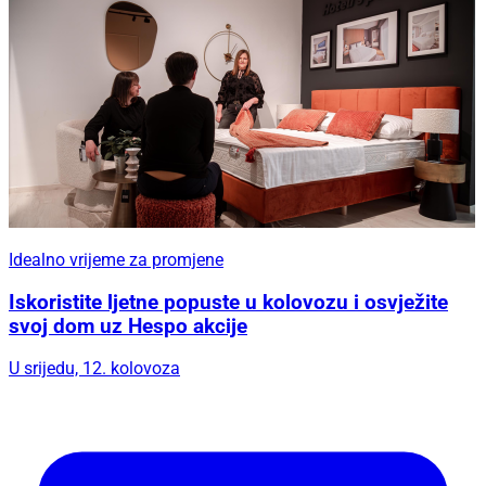
Idealno vrijeme za promjene
Iskoristite ljetne popuste u kolovozu i osvježite
svoj dom uz Hespo akcije
U srijedu, 12. kolovoza