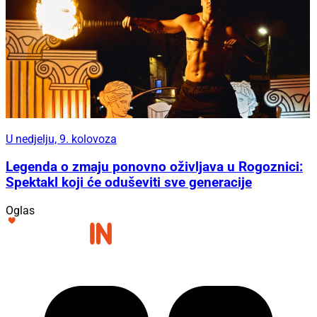
U nedjelju, 9. kolovoza
Legenda o zmaju ponovno oživljava u Rogoznici:
Spektakl koji će oduševiti sve generacije
Oglas