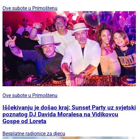
Ove subote u Primoštenu
Ove subote u Primoštenu
Iščekivanju je došao kraj: Sunset Party uz svjetski
poznatog DJ Davida Moralesa na Vidikovcu
Gospe od Loreta
Besplatne radionice za djecu