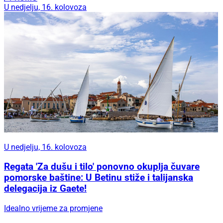
U nedjelju, 16. kolovoza
U nedjelju, 16. kolovoza
Regata 'Za dušu i tilo' ponovno okuplja čuvare
pomorske baštine: U Betinu stiže i talijanska
delegacija iz Gaete!
Idealno vrijeme za promjene