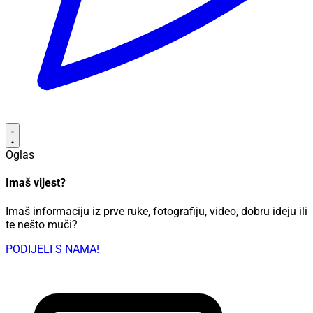
Oglas
Imaš vijest?
Imaš informaciju iz prve ruke, fotografiju, video, dobru ideju ili
te nešto muči?
PODIJELI S NAMA!