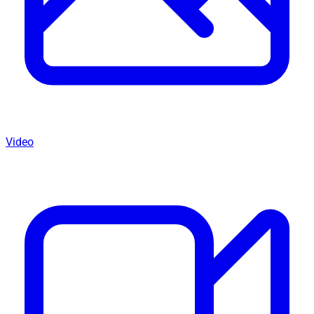
Video