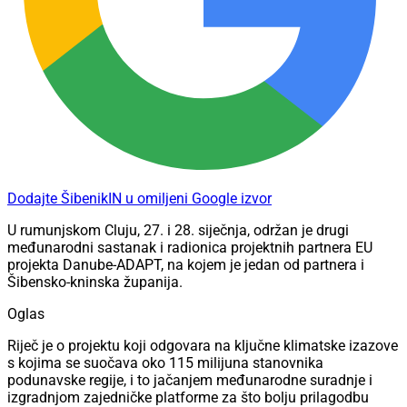
Dodajte ŠibenikIN u omiljeni Google izvor
U rumunjskom Cluju, 27. i 28. siječnja, održan je drugi
međunarodni sastanak i radionica projektnih partnera EU
projekta Danube-ADAPT, na kojem je jedan od partnera i
Šibensko-kninska županija.
Oglas
Riječ je o projektu koji odgovara na ključne klimatske izazove
s kojima se suočava oko 115 milijuna stanovnika
podunavske regije, i to jačanjem međunarodne suradnje i
izgradnjom zajedničke platforme za što bolju prilagodbu