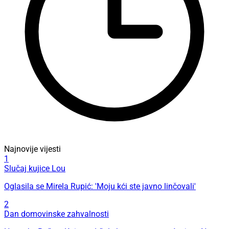
Najnovije vijesti
1
Slučaj kujice Lou
Oglasila se Mirela Rupić: 'Moju kći ste javno linčovali'
2
Dan domovinske zahvalnosti