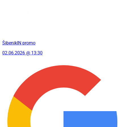
ŠibenikIN promo
02.06.2026 @ 13:30