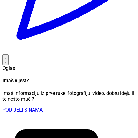
Oglas
Imaš vijest?
Imaš informaciju iz prve ruke, fotografiju, video, dobru ideju ili
te nešto muči?
PODIJELI S NAMA!