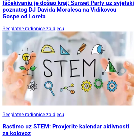
Iščekivanju je došao kraj: Sunset Party uz svjetski
poznatog DJ Davida Moralesa na Vidikovcu
Gospe od Loreta
Besplatne radionice za djecu
Besplatne radionice za djecu
Rastimo uz STEM: Provjerite kalendar aktivnosti
za kolovoz