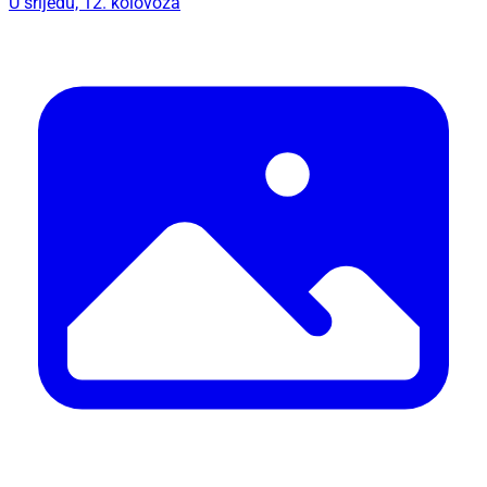
U srijedu, 12. kolovoza