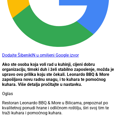
Dodajte ŠibenikIN u omiljeni Google izvor
Ako ste osoba koja voli rad u kuhinji, cijeni dobru
organizaciju, timski duh i želi stabilno zaposlenje, možda je
upravo ovo prilika koju ste čekali. Leonardo BBQ & More
zapošljava novu radnu snagu, i to kuhara te pomoćnog
kuhara. Više detalja pročitajte u nastavku.
Oglas
Restoran Leonardo BBQ & More u Bilicama, prepoznat po
kvalitetnoj ponudi hrane i odličnom roštilju, širi svoj tim te
traži kuhara i pomoćnog kuhara.