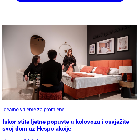
Idealno vrijeme za promjene
Iskoristite ljetne popuste u kolovozu i osvježite
svoj dom uz Hespo akcije