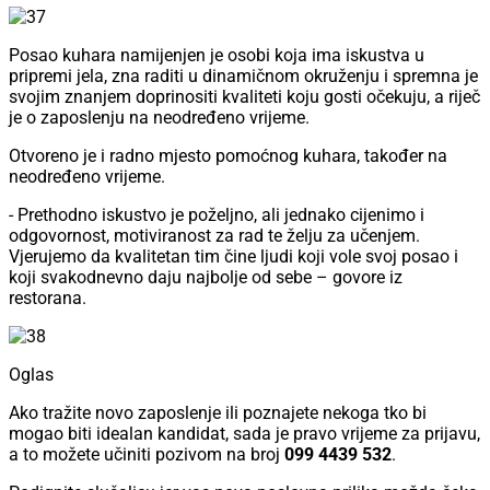
Posao kuhara namijenjen je osobi koja ima iskustva u
pripremi jela, zna raditi u dinamičnom okruženju i spremna je
svojim znanjem doprinositi kvaliteti koju gosti očekuju, a riječ
je o zaposlenju na neodređeno vrijeme.
Otvoreno je i radno mjesto pomoćnog kuhara, također na
neodređeno vrijeme.
- Prethodno iskustvo je poželjno, ali jednako cijenimo i
odgovornost, motiviranost za rad te želju za učenjem.
Vjerujemo da kvalitetan tim čine ljudi koji vole svoj posao i
koji svakodnevno daju najbolje od sebe – govore iz
restorana.
Oglas
Ako tražite novo zaposlenje ili poznajete nekoga tko bi
mogao biti idealan kandidat, sada je pravo vrijeme za prijavu,
a to možete učiniti pozivom na broj
099 4439 532
.