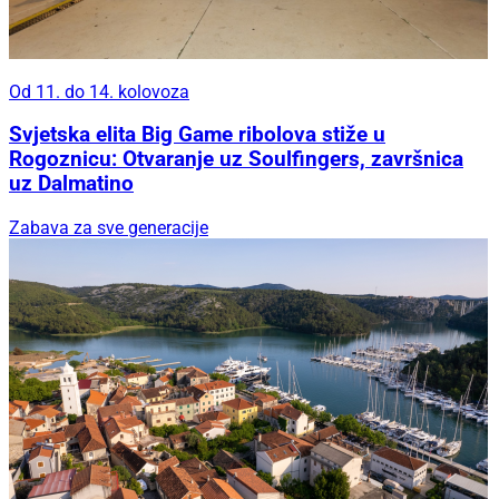
Od 11. do 14. kolovoza
Svjetska elita Big Game ribolova stiže u
Rogoznicu: Otvaranje uz Soulfingers, završnica
uz Dalmatino
Zabava za sve generacije