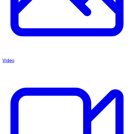
Video