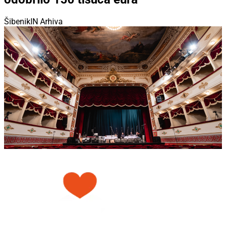
ŠibenikIN Arhiva