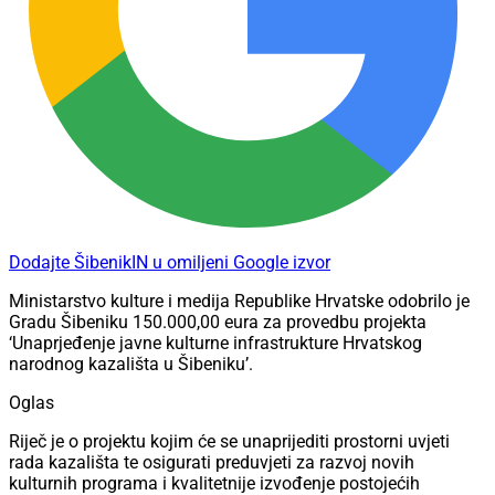
Dodajte ŠibenikIN u omiljeni Google izvor
Ministarstvo kulture i medija Republike Hrvatske odobrilo je
Gradu Šibeniku 150.000,00 eura za provedbu projekta
‘Unaprjeđenje javne kulturne infrastrukture Hrvatskog
narodnog kazališta u Šibeniku’.
Oglas
Riječ je o projektu kojim će se unaprijediti prostorni uvjeti
rada kazališta te osigurati preduvjeti za razvoj novih
kulturnih programa i kvalitetnije izvođenje postojećih