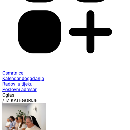
Osmrtnice
Kalendar događanja
Radovi u tijeku
Poslovni adresar
Oglas
/ IZ KATEGORIJE