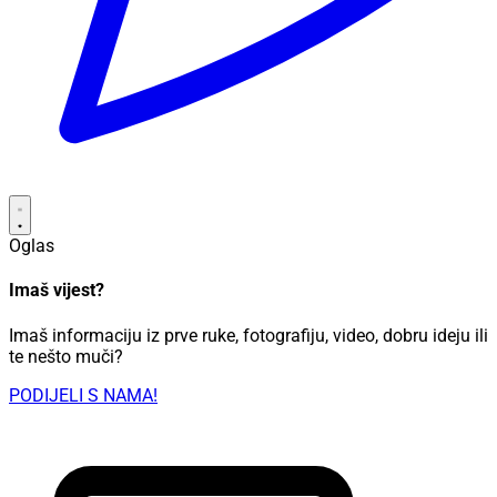
Oglas
Imaš vijest?
Imaš informaciju iz prve ruke, fotografiju, video, dobru ideju ili
te nešto muči?
PODIJELI S NAMA!