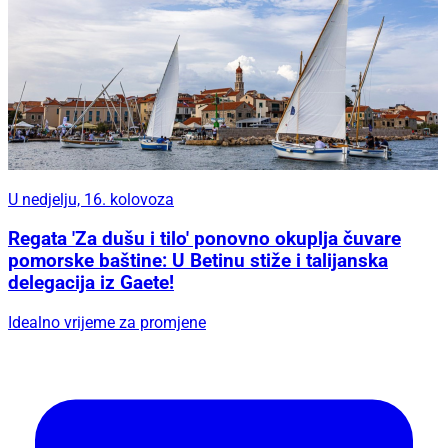
U nedjelju, 16. kolovoza
Regata 'Za dušu i tilo' ponovno okuplja čuvare
pomorske baštine: U Betinu stiže i talijanska
delegacija iz Gaete!
Idealno vrijeme za promjene