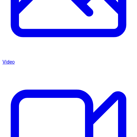
Video