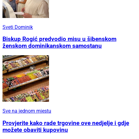
Sveti Dominik
Biskup Rogić predvodio misu u šibenskom
ženskom dominikanskom samostanu
Sve na jednom mjestu
Provjerite kako rade trgovine ove nedjelje i gdje
možete obaviti kupovinu