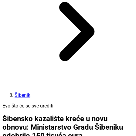
Šibenik
Evo što će se sve urediti
Šibensko kazalište kreće u novu
obnovu: Ministarstvo Gradu Šibeniku
odobrilo 150 tisuća eura