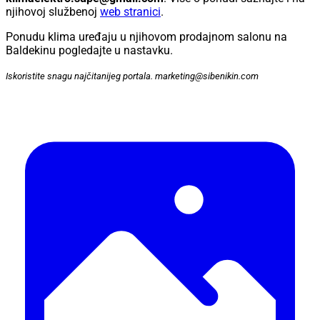
njihovoj službenoj
web stranici
.
Ponudu klima uređaju u njihovom prodajnom salonu na
Baldekinu pogledajte u nastavku.
Iskoristite snagu najčitanijeg portala. marketing@sibenikin.com