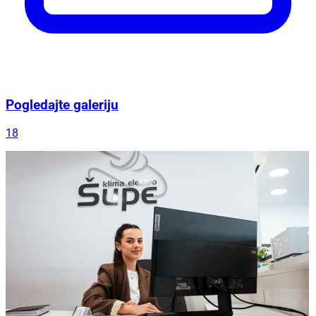
Pogledajte galeriju
18