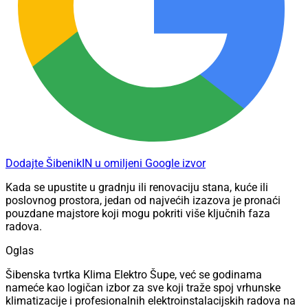
Dodajte ŠibenikIN u omiljeni Google izvor
Kada se upustite u gradnju ili renovaciju stana, kuće ili
poslovnog prostora, jedan od najvećih izazova je pronaći
pouzdane majstore koji mogu pokriti više ključnih faza
radova.
Oglas
Šibenska tvrtka Klima Elektro Šupe, već se godinama
nameće kao logičan izbor za sve koji traže spoj vrhunske
klimatizacije i profesionalnih elektroinstalacijskih radova na