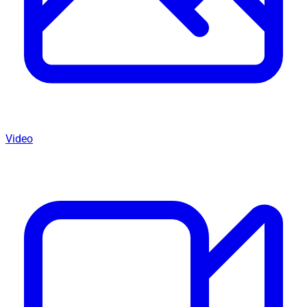
Video