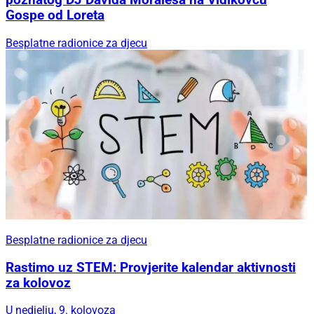
poznatog DJ Davida Moralesa na Vidikovcu
Gospe od Loreta
Besplatne radionice za djecu
Besplatne radionice za djecu
Rastimo uz STEM: Provjerite kalendar aktivnosti
za kolovoz
U nedjelju, 9. kolovoza