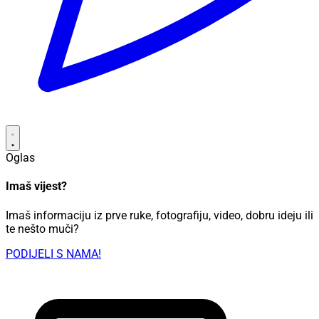
Oglas
Imaš vijest?
Imaš informaciju iz prve ruke, fotografiju, video, dobru ideju ili
te nešto muči?
PODIJELI S NAMA!