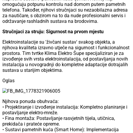
omogućuju potpunu kontrolu nad domom putem pametnih
telefona. Također, njihovi stručnjaci su nezaobilazna adresa
za nautičare, s obzirom na to da nude profesionalni servis i
održavanje rashladnih sustava na brodovima.
Stručnjaci za struju: Sigurnost na prvom mjestu
Elektroinstalacije su 'živčani sustav' svakog objekta, a
njihova kvaliteta izravno utječe na sigurnost i funkcionalnost
prostora. Tim tvrtke Klima Elektro Šupe specijaliziran je za
izvođenje svih vrsta elektroinstalacija, od postavljanja novih
instalacija u novogradnji do kompletne adaptacije dotrajalih
sustava u starijim objektima.
Oglas
Njihova ponuda obuhvaća:
• Projektiranje i izvođenje instalacija: Kompletno planiranje i
postavljanje elektro-mreže.
• Fina montaža: Postavljanje rasvjetnih tijela, utičnica,
prekidača i prateće opreme.
• Sustavi pametnih kuća (Smart Home): Implementacija