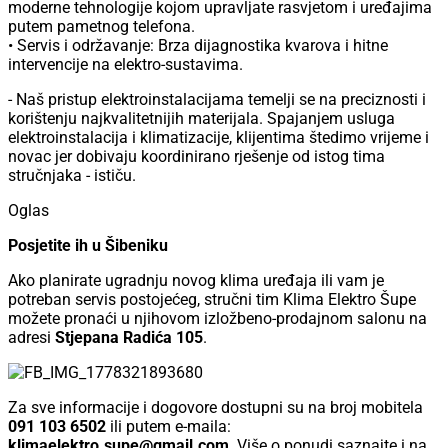
moderne tehnologije kojom upravljate rasvjetom i uređajima
putem pametnog telefona.
• Servis i održavanje: Brza dijagnostika kvarova i hitne
intervencije na elektro-sustavima.
- Naš pristup elektroinstalacijama temelji se na preciznosti i
korištenju najkvalitetnijih materijala. Spajanjem usluga
elektroinstalacija i klimatizacije, klijentima štedimo vrijeme i
novac jer dobivaju koordinirano rješenje od istog tima
stručnjaka - ističu.
Oglas
Posjetite ih u Šibeniku
Ako planirate ugradnju novog klima uređaja ili vam je
potreban servis postojećeg, stručni tim Klima Elektro Šupe
možete pronaći u njihovom izložbeno-prodajnom salonu na
adresi
Stjepana Radića 105
.
Za sve informacije i dogovore dostupni su na broj mobitela
091 103 6502
ili putem e-maila:
klimaelektro.supe@gmail.com
. Više o ponudi saznajte i na