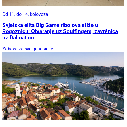
Od 11. do 14. kolovoza
Svjetska elita Big Game ribolova stiže u
Rogoznicu: Otvaranje uz Soulfingers, završnica
uz Dalmatino
Zabava za sve generacije