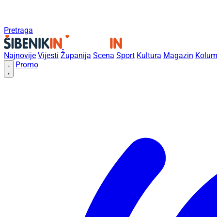
Pretraga
Najnovije
Vijesti
Županija
Scena
Sport
Kultura
Magazin
Kolum
Promo