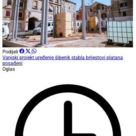
Podijeli
Vanjski
projekt
uređenje
šibenik
stabla
brijestovi
platana
posađeni
Oglas