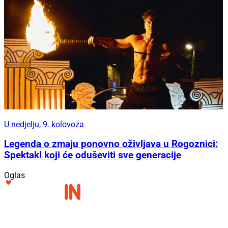
U nedjelju, 9. kolovoza
Legenda o zmaju ponovno oživljava u Rogoznici:
Spektakl koji će oduševiti sve generacije
Oglas