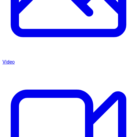
Video