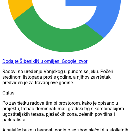
Dodajte ŠibenikIN u omiljeni Google izvor
Radovi na uređenju Vanjskog u punom se jeku. Počeli
sredinom listopada prošle godine, a njihov završetak
predviđen je za travanj ove godine.
Oglas
Po završetku radova tim bi prostorom, kako je opisano u
projektu, trebao dominirati mali gradski trg s kombinacijom
ugostiteljskih terasa, pješačkih zona, zelenih površina i
parkirališta.
A najviše buke u javnosti podiglo se zbog sječe triju stoljetnih