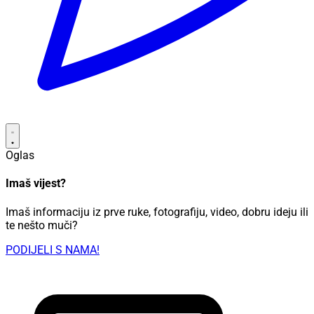
Oglas
Imaš vijest?
Imaš informaciju iz prve ruke, fotografiju, video, dobru ideju ili
te nešto muči?
PODIJELI S NAMA!