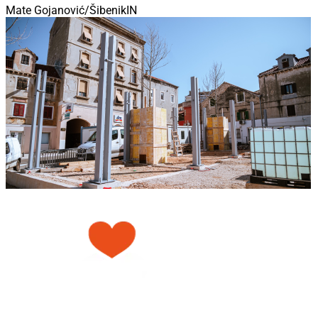
Mate Gojanović/ŠibenikIN