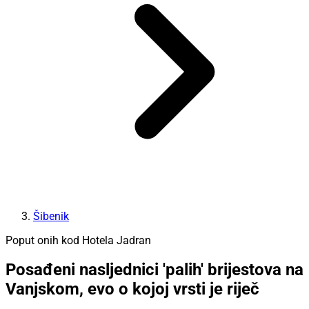
Šibenik
Poput onih kod Hotela Jadran
Posađeni nasljednici 'palih' brijestova na
Vanjskom, evo o kojoj vrsti je riječ