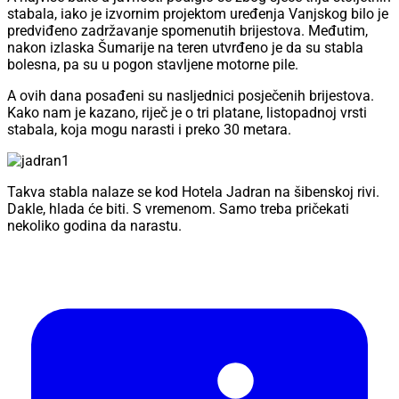
stabala, iako je izvornim projektom uređenja Vanjskog bilo je
predviđeno zadržavanje spomenutih brijestova. Međutim,
nakon izlaska Šumarije na teren utvrđeno je da su stabla
bolesna, pa su u pogon stavljene motorne pile.
A ovih dana posađeni su nasljednici posječenih brijestova.
Kako nam je kazano, riječ je o tri platane, listopadnoj vrsti
stabala, koja mogu narasti i preko 30 metara.
Takva stabla nalaze se kod Hotela Jadran na šibenskoj rivi.
Dakle, hlada će biti. S vremenom. Samo treba pričekati
nekoliko godina da narastu.