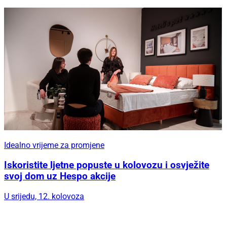
Idealno vrijeme za promjene
Iskoristite ljetne popuste u kolovozu i osvježite
svoj dom uz Hespo akcije
U srijedu, 12. kolovoza