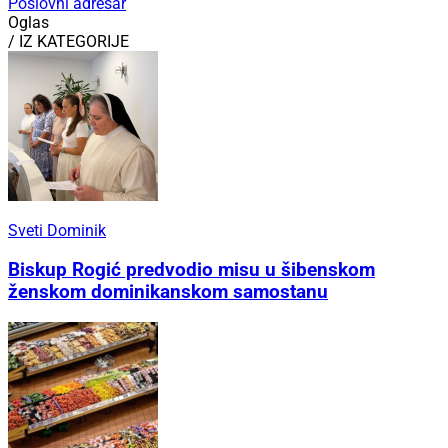
Poslovni adresar
Oglas
/ IZ KATEGORIJE
Sveti Dominik
Biskup Rogić predvodio misu u šibenskom
ženskom dominikanskom samostanu