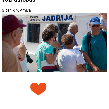
ŠibenikIN/Arhiva