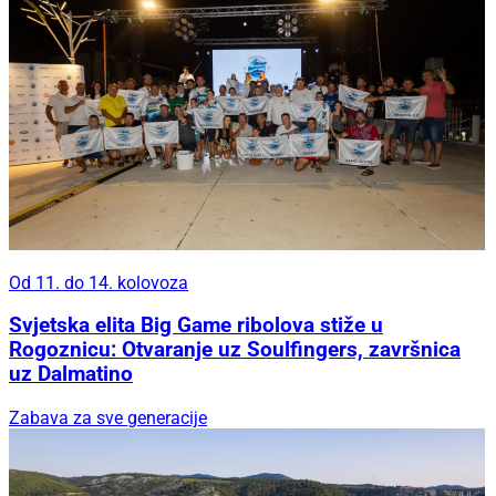
Od 11. do 14. kolovoza
Svjetska elita Big Game ribolova stiže u
Rogoznicu: Otvaranje uz Soulfingers, završnica
uz Dalmatino
Zabava za sve generacije