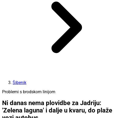
Šibenik
Problemi s brodskom linijom
Ni danas nema plovidbe za Jadriju:
'Zelena laguna' i dalje u kvaru, do plaže
vozi autobus