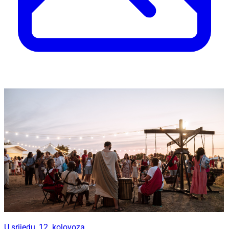
U srijedu, 12. kolovoza