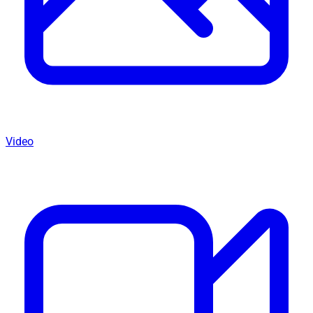
Video