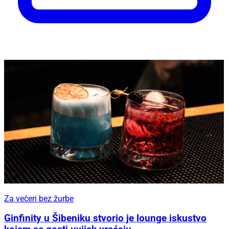
Za večeri bez žurbe
Ginfinity u Šibeniku stvorio je lounge iskustvo