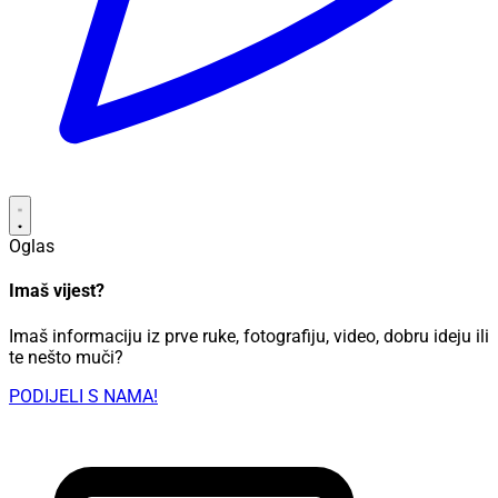
Oglas
Imaš vijest?
Imaš informaciju iz prve ruke, fotografiju, video, dobru ideju ili
te nešto muči?
PODIJELI S NAMA!