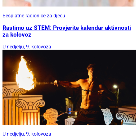
Besplatne radionice za djecu
Rastimo uz STEM: Provjerite kalendar aktivnosti
za kolovoz
U nedjelju, 9. kolovoza
U nedjelju, 9. kolovoza