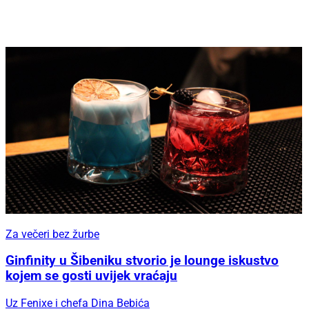
Za večeri bez žurbe
Ginfinity u Šibeniku stvorio je lounge iskustvo
kojem se gosti uvijek vraćaju
Uz Fenixe i chefa Dina Bebića