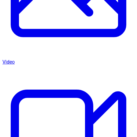
Video