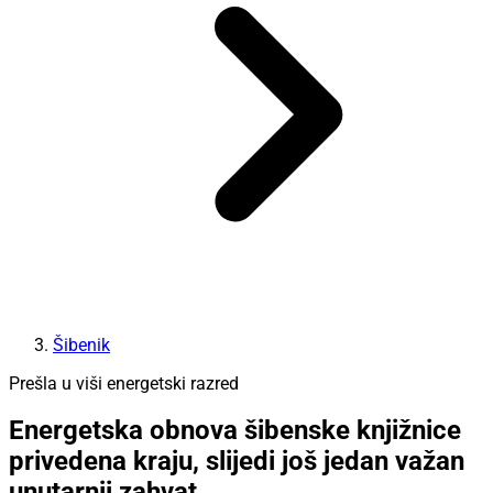
Šibenik
Prešla u viši energetski razred
Energetska obnova šibenske knjižnice
privedena kraju, slijedi još jedan važan
unutarnji zahvat