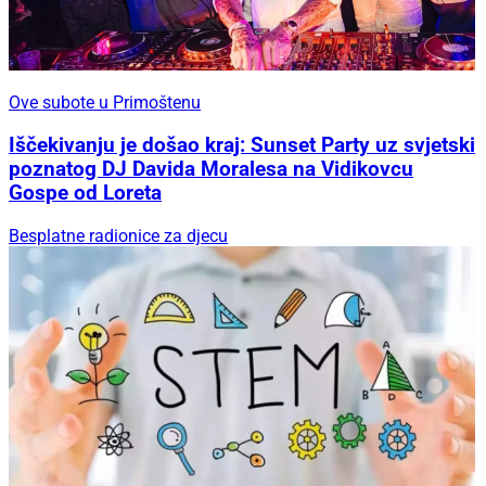
Ove subote u Primoštenu
Iščekivanju je došao kraj: Sunset Party uz svjetski
poznatog DJ Davida Moralesa na Vidikovcu
Gospe od Loreta
Besplatne radionice za djecu