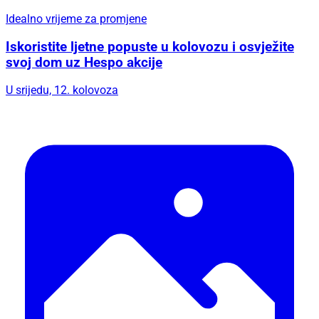
Idealno vrijeme za promjene
Iskoristite ljetne popuste u kolovozu i osvježite
svoj dom uz Hespo akcije
U srijedu, 12. kolovoza