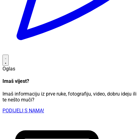
Oglas
Imaš vijest?
Imaš informaciju iz prve ruke, fotografiju, video, dobru ideju ili
te nešto muči?
PODIJELI S NAMA!