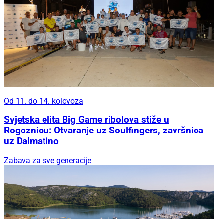
Od 11. do 14. kolovoza
Svjetska elita Big Game ribolova stiže u
Rogoznicu: Otvaranje uz Soulfingers, završnica
uz Dalmatino
Zabava za sve generacije