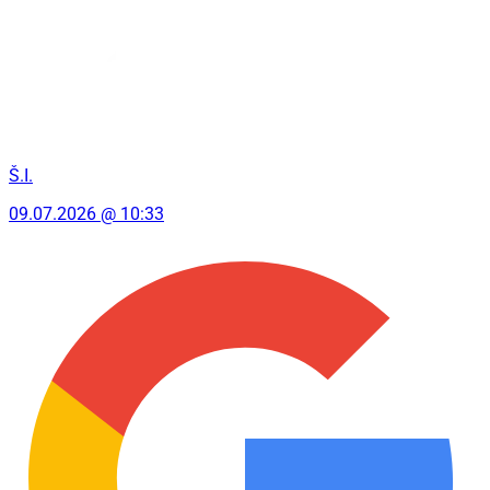
Š.I.
09.07.2026 @ 10:33