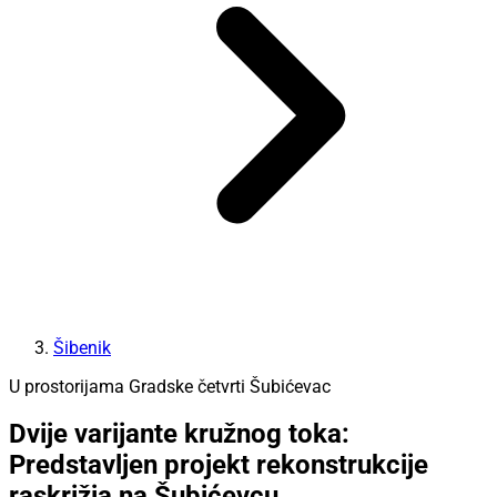
Šibenik
U prostorijama Gradske četvrti Šubićevac
Dvije varijante kružnog toka:
Predstavljen projekt rekonstrukcije
raskrižja na Šubićevcu