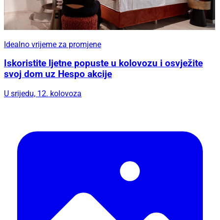
Idealno vrijeme za promjene
Iskoristite ljetne popuste u kolovozu i osvježite
svoj dom uz Hespo akcije
U srijedu, 12. kolovoza