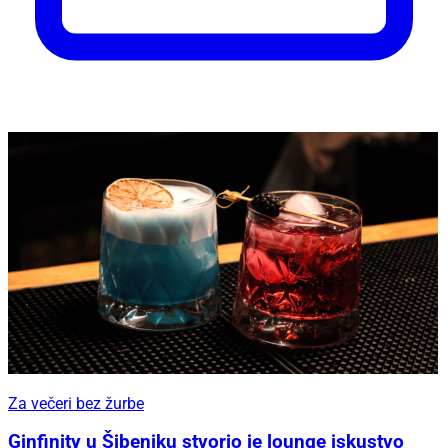
Za večeri bez žurbe
Ginfinity u Šibeniku stvorio je lounge iskustvo