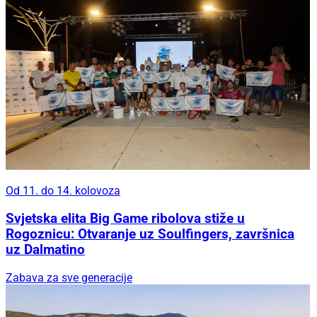
Od 11. do 14. kolovoza
Svjetska elita Big Game ribolova stiže u
Rogoznicu: Otvaranje uz Soulfingers, završnica
uz Dalmatino
Zabava za sve generacije