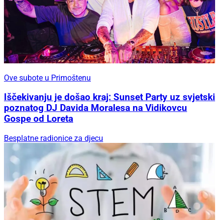
Ove subote u Primoštenu
Iščekivanju je došao kraj: Sunset Party uz svjetski
poznatog DJ Davida Moralesa na Vidikovcu
Gospe od Loreta
Besplatne radionice za djecu