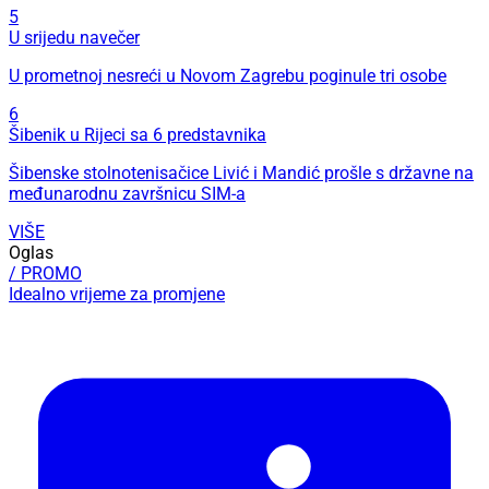
5
U srijedu navečer
U prometnoj nesreći u Novom Zagrebu poginule tri osobe
6
Šibenik u Rijeci sa 6 predstavnika
Šibenske stolnotenisačice Livić i Mandić prošle s državne na
međunarodnu završnicu SIM-a
VIŠE
Oglas
/ PROMO
Idealno vrijeme za promjene