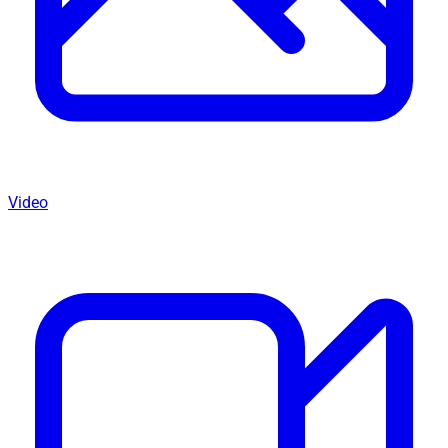
Video