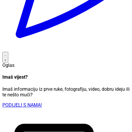
Oglas
Imaš vijest?
Imaš informaciju iz prve ruke, fotografiju, video, dobru ideju ili
te nešto muči?
PODIJELI S NAMA!