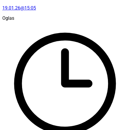
19.01.26@15:05
Oglas