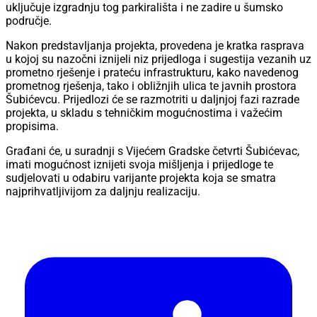
uključuje izgradnju tog parkirališta i ne zadire u šumsko
područje.
Nakon predstavljanja projekta, provedena je kratka rasprava
u kojoj su nazočni iznijeli niz prijedloga i sugestija vezanih uz
prometno rješenje i prateću infrastrukturu, kako navedenog
prometnog rješenja, tako i obližnjih ulica te javnih prostora
Šubićevcu. Prijedlozi će se razmotriti u daljnjoj fazi razrade
projekta, u skladu s tehničkim mogućnostima i važećim
propisima.
Građani će, u suradnji s Vijećem Gradske četvrti Šubićevac,
imati mogućnost iznijeti svoja mišljenja i prijedloge te
sudjelovati u odabiru varijante projekta koja se smatra
najprihvatljivijom za daljnju realizaciju.