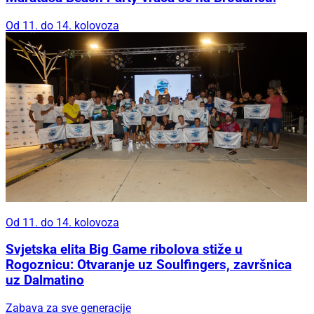
Od 11. do 14. kolovoza
Od 11. do 14. kolovoza
Svjetska elita Big Game ribolova stiže u
Rogoznicu: Otvaranje uz Soulfingers, završnica
uz Dalmatino
Zabava za sve generacije