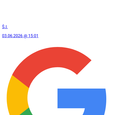
Š.I.
03.06.2026 @ 15:01