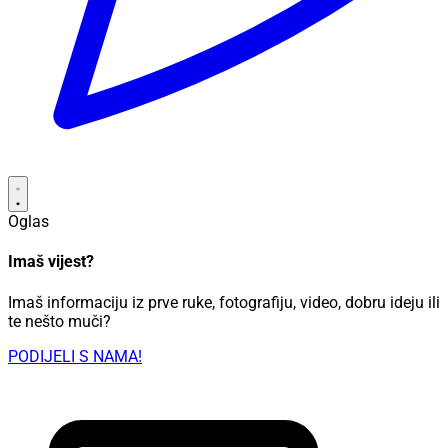
Oglas
Imaš vijest?
Imaš informaciju iz prve ruke, fotografiju, video, dobru ideju ili
te nešto muči?
PODIJELI S NAMA!