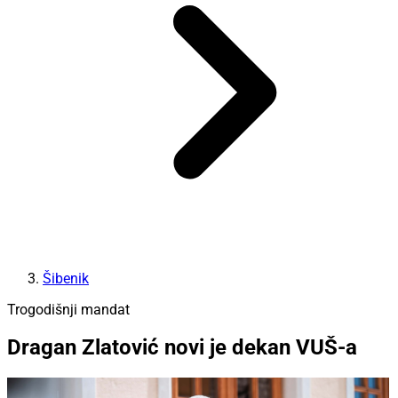
Šibenik
Trogodišnji mandat
Dragan Zlatović novi je dekan VUŠ-a