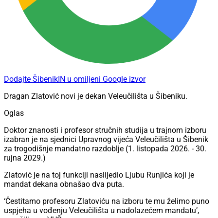
Dodajte ŠibenikIN u omiljeni Google izvor
Dragan Zlatović novi je dekan Veleučilišta u Šibeniku.
Oglas
Doktor znanosti i profesor stručnih studija u trajnom izboru
izabran je na sjednici Upravnog vijeća Veleučilišta u Šibenik
za trogodišnje mandatno razdoblje (1. listopada 2026. - 30.
rujna 2029.)
Zlatović je na toj funkciji naslijedio Ljubu Runjića koji je
mandat dekana obnašao dva puta.
‘Čestitamo profesoru Zlatoviću na izboru te mu želimo puno
uspjeha u vođenju Veleučilišta u nadolazećem mandatu’,