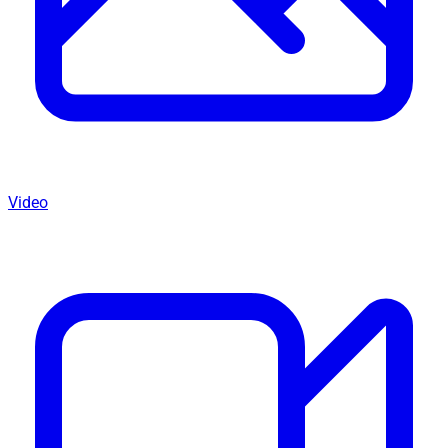
Video