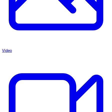
Video