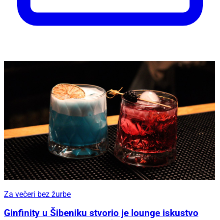
Za večeri bez žurbe
Ginfinity u Šibeniku stvorio je lounge iskustvo