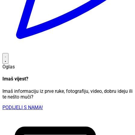
Oglas
Imaš vijest?
Imaš informaciju iz prve ruke, fotografiju, video, dobru ideju ili
te nešto muči?
PODIJELI S NAMA!