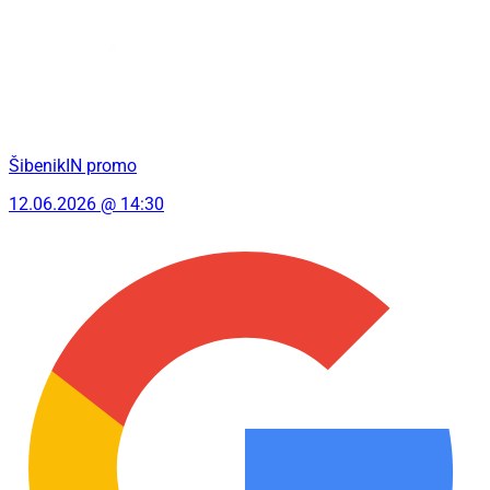
ŠibenikIN promo
12.06.2026 @ 14:30