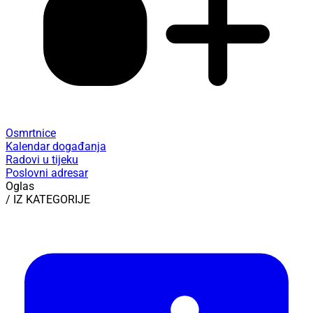
Osmrtnice
Kalendar događanja
Radovi u tijeku
Poslovni adresar
Oglas
/ IZ KATEGORIJE