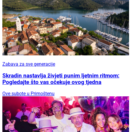
Zabava za sve generacije
Skradin nastavlja živjeti punim ljetnim ritmom:
Pogledajte što vas očekuje ovog tjedna
Ove subote u Primoštenu