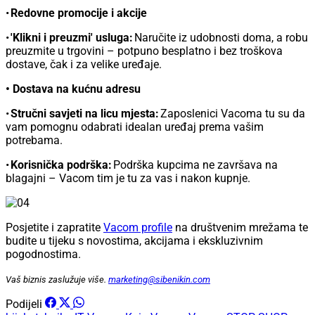
•
Redovne promocije i akcije
•
'Klikni i preuzmi' usluga:
Naručite iz udobnosti doma, a robu
preuzmite u trgovini – potpuno besplatno i bez troškova
dostave, čak i za velike uređaje.
• Dostava na kućnu adresu
•
Stručni savjeti na licu mjesta:
Zaposlenici Vacoma tu su da
vam pomognu odabrati idealan uređaj prema vašim
potrebama.
•
Korisnička podrška:
Podrška kupcima ne završava na
blagajni – Vacom tim je tu za vas i nakon kupnje.
Posjetite i zapratite
Vacom profile
na društvenim mrežama te
budite u tijeku s novostima, akcijama i ekskluzivnim
pogodnostima.
Vaš biznis zaslužuje više.
marketing@sibenikin.com
Podijeli