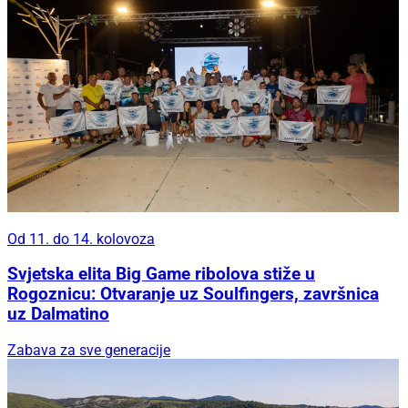
Od 11. do 14. kolovoza
Svjetska elita Big Game ribolova stiže u
Rogoznicu: Otvaranje uz Soulfingers, završnica
uz Dalmatino
Zabava za sve generacije