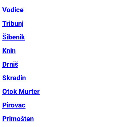
Vodice
Tribunj
Šibenik
Knin
Drniš
Skradin
Otok Murter
Pirovac
Primošten