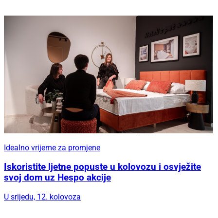
Idealno vrijeme za promjene
Iskoristite ljetne popuste u kolovozu i osvježite
svoj dom uz Hespo akcije
U srijedu, 12. kolovoza