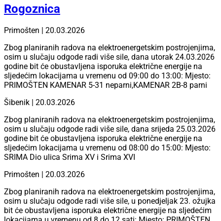
Rogoznica
Primošten | 20.03.2026
Zbog planiranih radova na elektroenergetskim postrojenjima,
osim u slučaju odgode radi više sile, dana utorak 24.03.2026
godine bit će obustavljena isporuka električne energije na
sljedećim lokacijama u vremenu od 09:00 do 13:00: Mjesto:
PRIMOŠTEN KAMENAR 5-31 neparni,KAMENAR 2B-8 parni
Šibenik | 20.03.2026
Zbog planiranih radova na elektroenergetskim postrojenjima,
osim u slučaju odgode radi više sile, dana srijeda 25.03.2026
godine bit će obustavljena isporuka električne energije na
sljedećim lokacijama u vremenu od 08:00 do 15:00: Mjesto:
SRIMA Dio ulica Srima XV i Srima XVI
Primošten | 20.03.2026
Zbog planiranih radova na elektroenergetskim postrojenjima,
osim u slučaju odgode radi više sile, u ponedjeljak 23. ožujka
bit će obustavljena isporuka električne energije na sljedećim
lokacijama u vremenu od 8 do 12 sati: Mjesto: PRIMOŠTEN