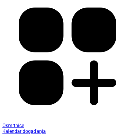
Osmrtnice
Kalendar događanja