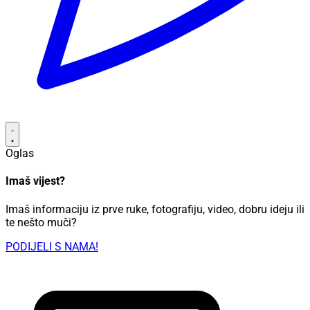
Oglas
Imaš vijest?
Imaš informaciju iz prve ruke, fotografiju, video, dobru ideju ili
te nešto muči?
PODIJELI S NAMA!