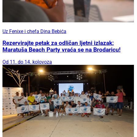
Uz Fenixe i chefa Dina Bebića
Rezervirajte petak za odličan ljetni izlazak:
Maratuša Beach Party vraća se na Brodaricu!
Od 11. do 14. kolovoza