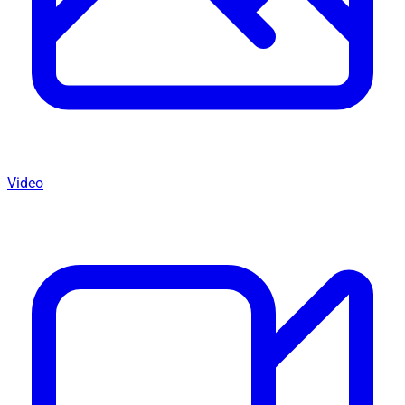
Video