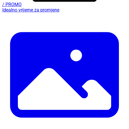
/ PROMO
Idealno vrijeme za promjene