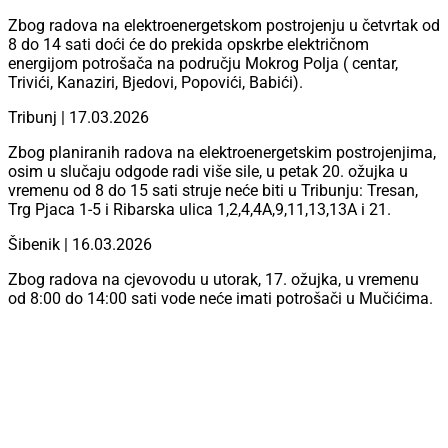
Zbog radova na elektroenergetskom postrojenju u četvrtak od
8 do 14 sati doći će do prekida opskrbe električnom
energijom potrošača na području Mokrog Polja ( centar,
Trivići, Kanaziri, Bjedovi, Popovići, Babići).
Tribunj | 17.03.2026
Zbog planiranih radova na elektroenergetskim postrojenjima,
osim u slučaju odgode radi više sile, u petak 20. ožujka u
vremenu od 8 do 15 sati struje neće biti u Tribunju: Tresan,
Trg Pjaca 1-5 i Ribarska ulica 1,2,4,4A,9,11,13,13A i 21.
Šibenik | 16.03.2026
Zbog radova na cjevovodu u utorak, 17. ožujka, u vremenu
od 8:00 do 14:00 sati vode neće imati potrošači u Mučićima.