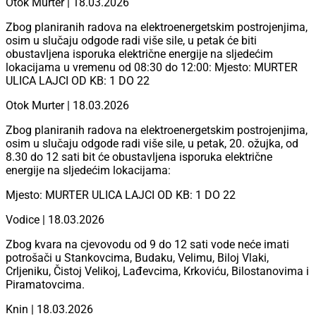
Otok Murter | 18.03.2026
Zbog planiranih radova na elektroenergetskim postrojenjima,
osim u slučaju odgode radi više sile, u petak će biti
obustavljena isporuka električne energije na sljedećim
lokacijama u vremenu od 08:30 do 12:00: Mjesto: MURTER
ULICA LAJCI OD KB: 1 DO 22
Otok Murter | 18.03.2026
Zbog planiranih radova na elektroenergetskim postrojenjima,
osim u slučaju odgode radi više sile, u petak, 20. ožujka, od
8.30 do 12 sati bit će obustavljena isporuka električne
energije na sljedećim lokacijama:
Mjesto: MURTER ULICA LAJCI OD KB: 1 DO 22
Vodice | 18.03.2026
Zbog kvara na cjevovodu od 9 do 12 sati vode neće imati
potrošači u Stankovcima, Budaku, Velimu, Biloj Vlaki,
Crljeniku, Čistoj Velikoj, Lađevcima, Krkoviću, Bilostanovima i
Piramatovcima.
Knin | 18.03.2026