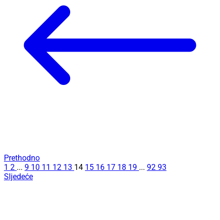
Prethodno
1
2
...
9
10
11
12
13
14
15
16
17
18
19
...
92
93
Sljedeće