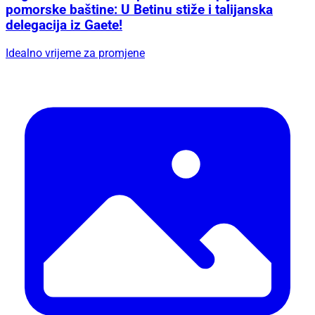
pomorske baštine: U Betinu stiže i talijanska
delegacija iz Gaete!
Idealno vrijeme za promjene