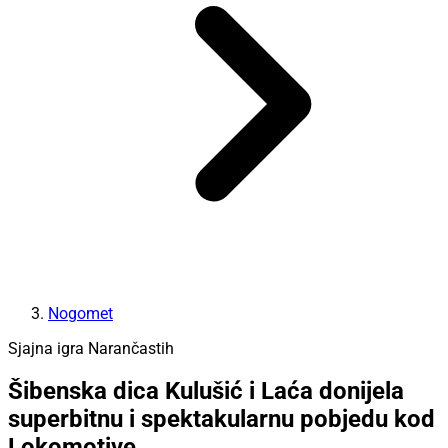
Nogomet
Sjajna igra Narančastih
Šibenska dica Kulušić i Laća donijela
superbitnu i spektakularnu pobjedu kod
Lokomotive