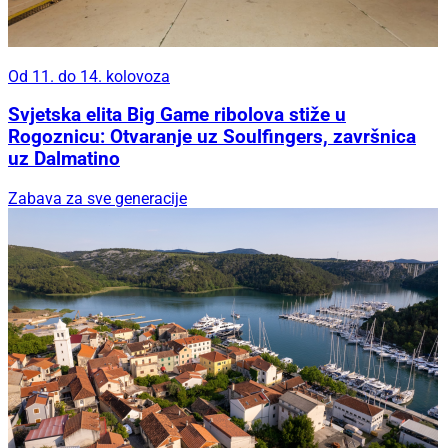
Od 11. do 14. kolovoza
Svjetska elita Big Game ribolova stiže u
Rogoznicu: Otvaranje uz Soulfingers, završnica
uz Dalmatino
Zabava za sve generacije