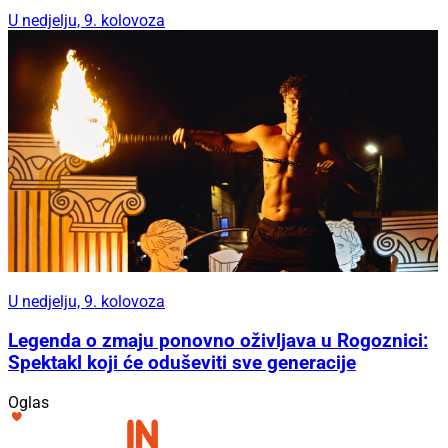
U nedjelju, 9. kolovoza
U nedjelju, 9. kolovoza
Legenda o zmaju ponovno oživljava u Rogoznici:
Spektakl koji će oduševiti sve generacije
Oglas