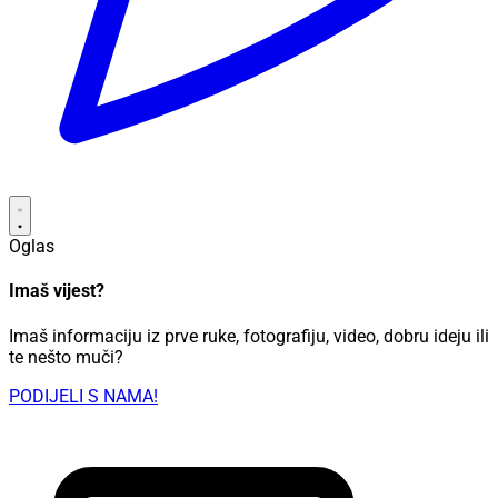
Oglas
Imaš vijest?
Imaš informaciju iz prve ruke, fotografiju, video, dobru ideju ili
te nešto muči?
PODIJELI S NAMA!