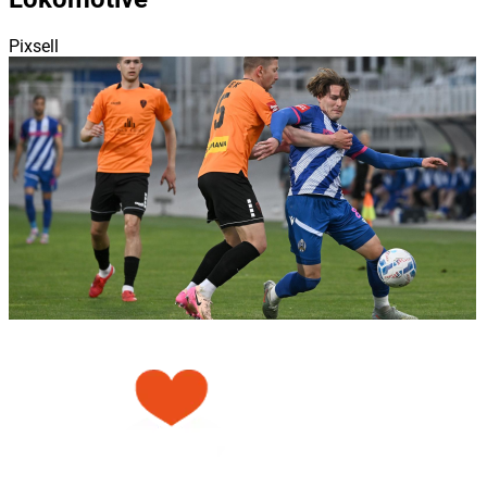
Pixsell