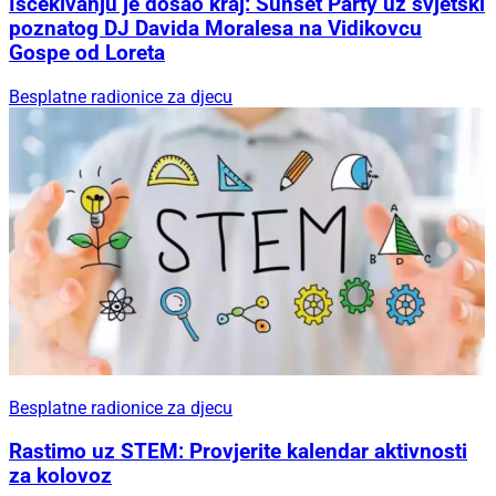
Iščekivanju je došao kraj: Sunset Party uz svjetski
poznatog DJ Davida Moralesa na Vidikovcu
Gospe od Loreta
Besplatne radionice za djecu
Besplatne radionice za djecu
Rastimo uz STEM: Provjerite kalendar aktivnosti
za kolovoz