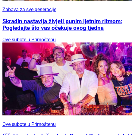
Zabava za sve generacije
Skradin nastavlja živjeti punim ljetnim ritmom:
Pogledajte što vas očekuje ovog tjedna
Ove subote u Primoštenu
Ove subote u Primoštenu