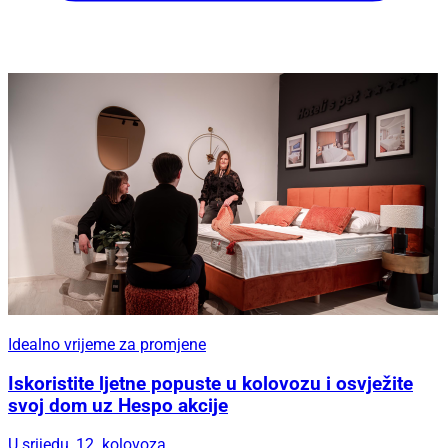
Idealno vrijeme za promjene
Iskoristite ljetne popuste u kolovozu i osvježite
svoj dom uz Hespo akcije
U srijedu, 12. kolovoza