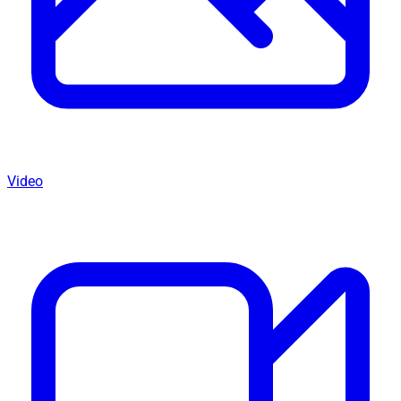
Video