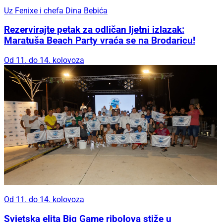
Uz Fenixe i chefa Dina Bebića
Rezervirajte petak za odličan ljetni izlazak:
Maratuša Beach Party vraća se na Brodaricu!
Od 11. do 14. kolovoza
Od 11. do 14. kolovoza
Svjetska elita Big Game ribolova stiže u