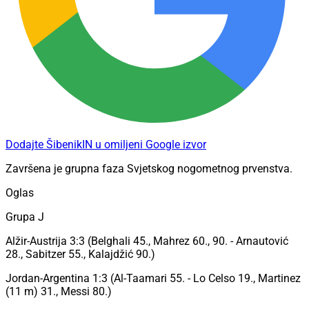
Dodajte ŠibenikIN u omiljeni Google izvor
Završena je grupna faza Svjetskog nogometnog prvenstva.
Oglas
Grupa J
Alžir-Austrija 3:3 (Belghali 45., Mahrez 60., 90. - Arnautović
28., Sabitzer 55., Kalajdžić 90.)
Jordan-Argentina 1:3 (Al-Taamari 55. - Lo Celso 19., Martinez
(11 m) 31., Messi 80.)