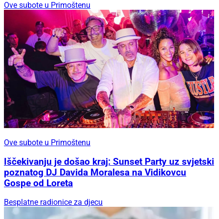
Ove subote u Primoštenu
Ove subote u Primoštenu
Iščekivanju je došao kraj: Sunset Party uz svjetski
poznatog DJ Davida Moralesa na Vidikovcu
Gospe od Loreta
Besplatne radionice za djecu