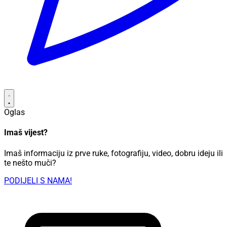
Oglas
Imaš vijest?
Imaš informaciju iz prve ruke, fotografiju, video, dobru ideju ili
te nešto muči?
PODIJELI S NAMA!