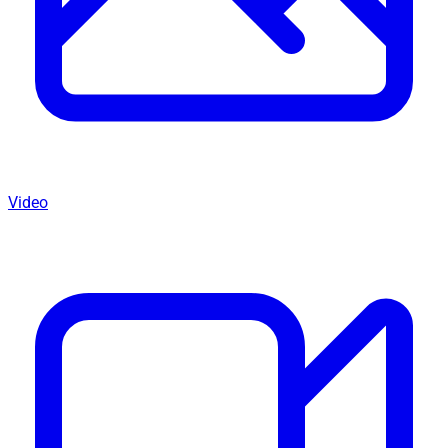
Video