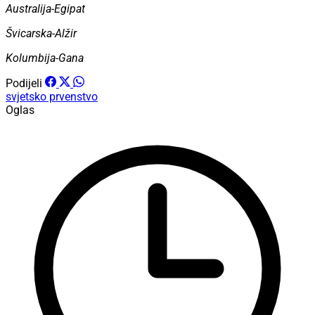
Australija-Egipat
Švicarska-Alžir
Kolumbija-Gana
Podijeli
svjetsko prvenstvo
Oglas