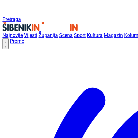
Pretraga
Najnovije
Vijesti
Županija
Scena
Sport
Kultura
Magazin
Kolum
Promo