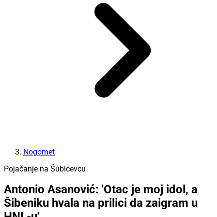
Nogomet
Pojačanje na Šubićevcu
Antonio Asanović: 'Otac je moj idol, a
Šibeniku hvala na prilici da zaigram u
HNL-u'