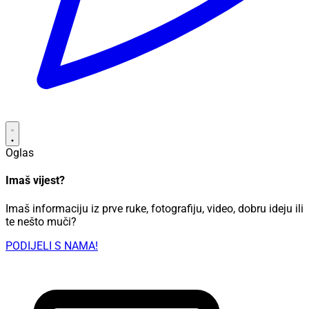
Oglas
Imaš vijest?
Imaš informaciju iz prve ruke, fotografiju, video, dobru ideju ili
te nešto muči?
PODIJELI S NAMA!