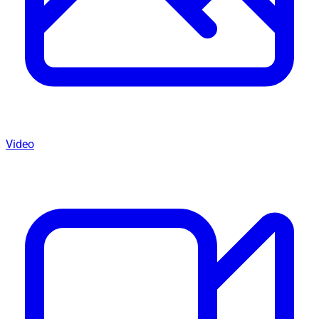
Video