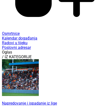
Osmrtnice
Kalendar događanja
Radovi u tijeku
Poslovni adresar
Oglas
/ IZ KATEGORIJE
Napredovanje i ispadanje iz lige