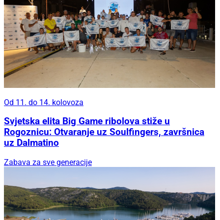
Od 11. do 14. kolovoza
Svjetska elita Big Game ribolova stiže u
Rogoznicu: Otvaranje uz Soulfingers, završnica
uz Dalmatino
Zabava za sve generacije