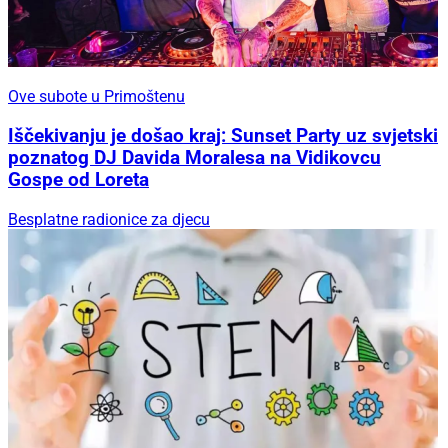
Ove subote u Primoštenu
Iščekivanju je došao kraj: Sunset Party uz svjetski
poznatog DJ Davida Moralesa na Vidikovcu
Gospe od Loreta
Besplatne radionice za djecu