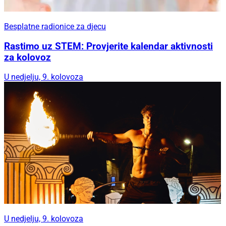
Besplatne radionice za djecu
Rastimo uz STEM: Provjerite kalendar aktivnosti
za kolovoz
U nedjelju, 9. kolovoza
U nedjelju, 9. kolovoza