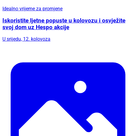
Idealno vrijeme za promjene
Iskoristite ljetne popuste u kolovozu i osvježite
svoj dom uz Hespo akcije
U srijedu, 12. kolovoza