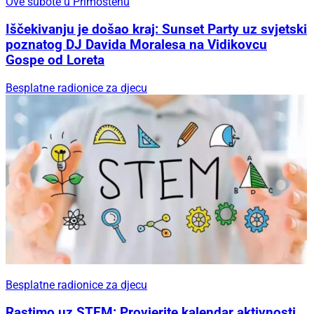
Ove subote u Primoštenu
Iščekivanju je došao kraj: Sunset Party uz svjetski
poznatog DJ Davida Moralesa na Vidikovcu
Gospe od Loreta
Besplatne radionice za djecu
Besplatne radionice za djecu
Rastimo uz STEM: Provjerite kalendar aktivnosti