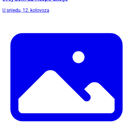
U srijedu, 12. kolovoza