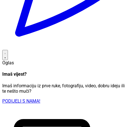
Oglas
Imaš vijest?
Imaš informaciju iz prve ruke, fotografiju, video, dobru ideju ili
te nešto muči?
PODIJELI S NAMA!