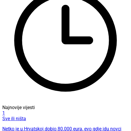
Najnovije vijesti
1
Sve ili ništa
Netko je u Hrvatskoj dobio 80.000 eura, evo gdje idu novci