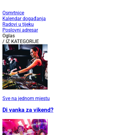
Osmrtnice
Kalendar događanja
Radovi u tijeku
Poslovni adresar
Oglas
/ IZ KATEGORIJE
Sve na jednom mjestu
Di vanka za vikend?