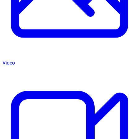
Video