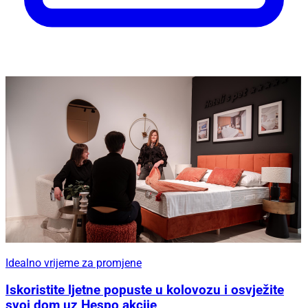
Idealno vrijeme za promjene
Iskoristite ljetne popuste u kolovozu i osvježite
svoj dom uz Hespo akcije