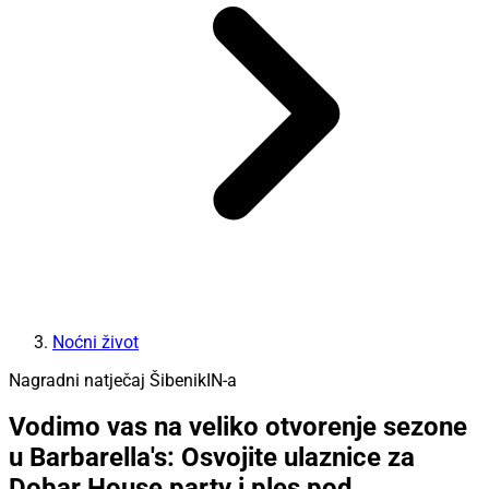
Noćni život
Nagradni natječaj ŠibenikIN-a
Vodimo vas na veliko otvorenje sezone
u Barbarella's: Osvojite ulaznice za
Dobar House party i ples pod