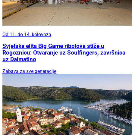
Od 11. do 14. kolovoza
Svjetska elita Big Game ribolova stiže u
Rogoznicu: Otvaranje uz Soulfingers, završnica
uz Dalmatino
Zabava za sve generacije