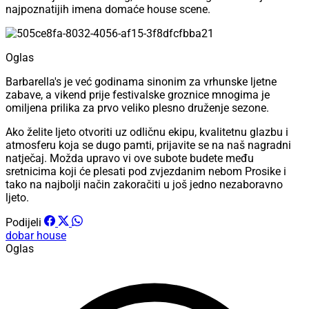
najpoznatijih imena domaće house scene.
Oglas
Barbarella's je već godinama sinonim za vrhunske ljetne
zabave, a vikend prije festivalske groznice mnogima je
omiljena prilika za prvo veliko plesno druženje sezone.
Ako želite ljeto otvoriti uz odličnu ekipu, kvalitetnu glazbu i
atmosferu koja se dugo pamti, prijavite se na naš nagradni
natječaj. Možda upravo vi ove subote budete među
sretnicima koji će plesati pod zvjezdanim nebom Prosike i
tako na najbolji način zakoračiti u još jedno nezaboravno
ljeto.
Podijeli
dobar house
Oglas