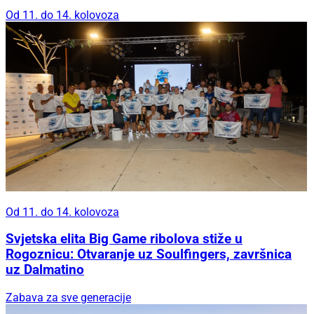
Od 11. do 14. kolovoza
Od 11. do 14. kolovoza
Svjetska elita Big Game ribolova stiže u
Rogoznicu: Otvaranje uz Soulfingers, završnica
uz Dalmatino
Zabava za sve generacije