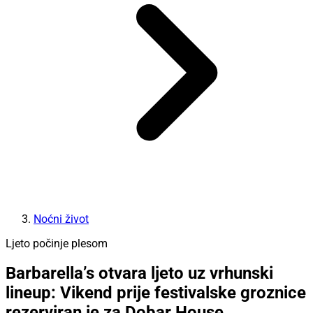
Noćni život
Ljeto počinje plesom
Barbarella’s otvara ljeto uz vrhunski
lineup: Vikend prije festivalske groznice
rezerviran je za Dobar House