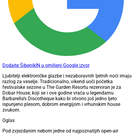
Dodajte ŠibenikIN u omiljeni Google izvor
Ljubitelji elektroničke glazbe i nezaboravnih ljetnih noći imaju
razlog za veselje. Tradicionalno, vikend uoči početka
festivalske sezone u The Garden Resortu rezerviran je za
Dobar House, koji se i ove godine vraća u legendarnu
Barbarella’s Discotheque kako bi otvorio još jedno ljeto
ispunjeno plesom, dobrom energijom i vrhunskim house
zvukom.
Oglas
Pod zvjezdanim nebom jedne od najpoznatijih open-air