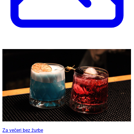
Za večeri bez žurbe