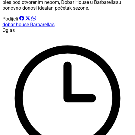
ples pod otvorenim nebom, Dobar House u Barbarella’su
ponovno donosi idealan početak sezone.
Podijeli
dobar house
Barbarella’s
Oglas