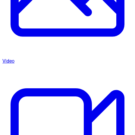
Video