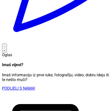
Oglas
Imaš vijest?
Imaš informaciju iz prve ruke, fotografiju, video, dobru ideju ili
te nešto muči?
PODIJELI S NAMA!