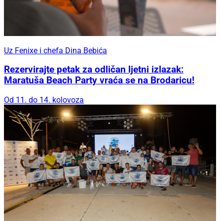
Uz Fenixe i chefa Dina Bebića
Rezervirajte petak za odličan ljetni izlazak:
Maratuša Beach Party vraća se na Brodaricu!
Od 11. do 14. kolovoza