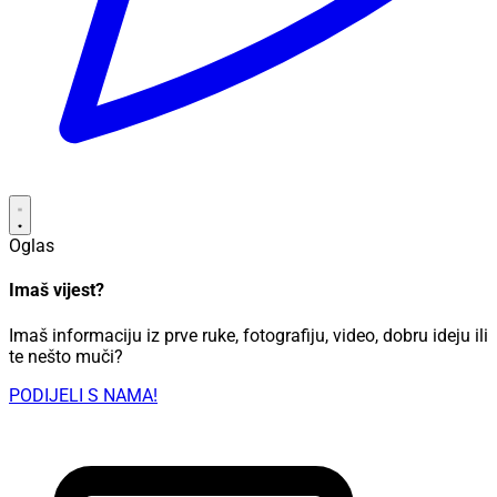
Oglas
Imaš vijest?
Imaš informaciju iz prve ruke, fotografiju, video, dobru ideju ili
te nešto muči?
PODIJELI S NAMA!