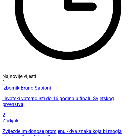
Najnovije vijesti
1
Izbornik Bruno Sabioni
Hrvatski vaterpolisti do 16 godina u finalu Svjetskog
prvenstva
2
Zodijak
Zvijezde im donose promjenu - dva znaka koja bi mogla