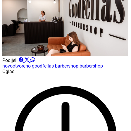
Podijeli
novootvoreno
goodfellas barbershop
barbershop
Oglas