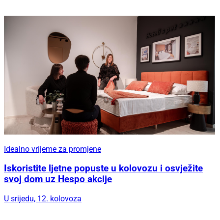
Idealno vrijeme za promjene
Iskoristite ljetne popuste u kolovozu i osvježite
svoj dom uz Hespo akcije
U srijedu, 12. kolovoza