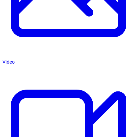
Video