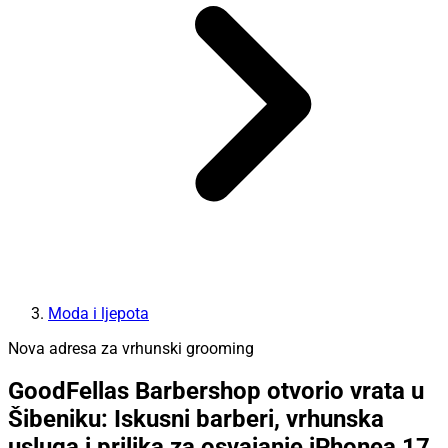
Moda i ljepota
Nova adresa za vrhunski grooming
GoodFellas Barbershop otvorio vrata u
Šibeniku: Iskusni barberi, vrhunska
usluga i prilika za osvajanje iPhonea 17