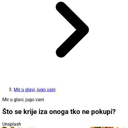
Mir u glavi, jugo vani
Mir u glavi, jugo vani
Što se krije iza onoga tko ne pokupi?
Unsplash