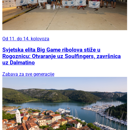
Od 11. do 14. kolovoza
Svjetska elita Big Game ribolova stiže u
Rogoznicu: Otvaranje uz Soulfingers, završnica
uz Dalmatino
Zabava za sve generacije