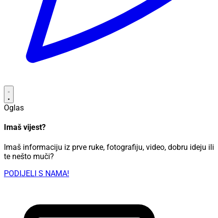
Oglas
Imaš vijest?
Imaš informaciju iz prve ruke, fotografiju, video, dobru ideju ili
te nešto muči?
PODIJELI S NAMA!