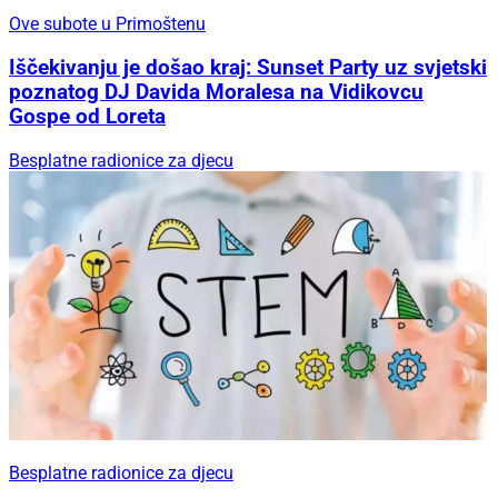
Ove subote u Primoštenu
Iščekivanju je došao kraj: Sunset Party uz svjetski
poznatog DJ Davida Moralesa na Vidikovcu
Gospe od Loreta
Besplatne radionice za djecu
Besplatne radionice za djecu