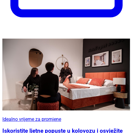
Idealno vrijeme za promjene
Iskoristite ljetne popuste u kolovozu i osvježite