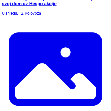
svoj dom uz Hespo akcije
U srijedu, 12. kolovoza