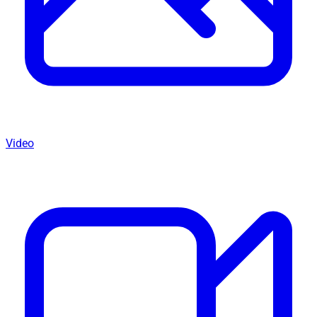
Video