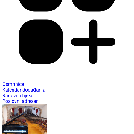
Osmrtnice
Kalendar događanja
Radovi u tijeku
Poslovni adresar