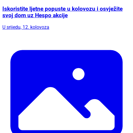
Iskoristite ljetne popuste u kolovozu i osvježite
svoj dom uz Hespo akcije
U srijedu, 12. kolovoza