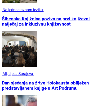
'Na jednostavnom jeziku'
Šibenska Knjižnica poziva na prvi književni
natječaj za inkluzivnu književnost
'Mi, djeca Sarajeva'
Dan sjećanja na žrtve Holokausta obilježen
predstavljanem knjige u Art Podrumu