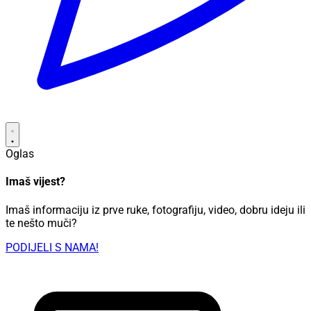
Oglas
Imaš vijest?
Imaš informaciju iz prve ruke, fotografiju, video, dobru ideju ili
te nešto muči?
PODIJELI S NAMA!