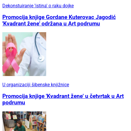
Dekonstuiranje 'istina' o raku dojke
Promocija knjige Gordane Kuterovac Jagodić
'Kvadrant žene' održana u Art podrumu
U organizaciji šibenske knjižnice
Promocija knjige 'Kvadrant žene' u četvrtak u Art
podrumu