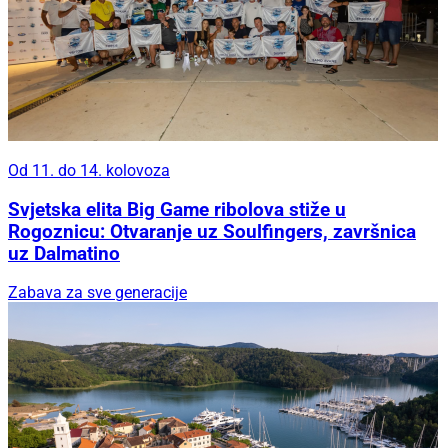
Od 11. do 14. kolovoza
Svjetska elita Big Game ribolova stiže u
Rogoznicu: Otvaranje uz Soulfingers, završnica
uz Dalmatino
Zabava za sve generacije