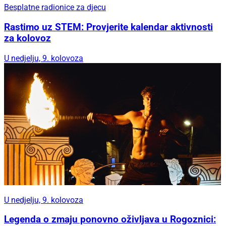
Besplatne radionice za djecu
Rastimo uz STEM: Provjerite kalendar aktivnosti
za kolovoz
U nedjelju, 9. kolovoza
U nedjelju, 9. kolovoza
Legenda o zmaju ponovno oživljava u Rogoznici: