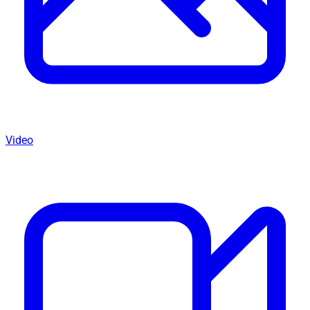
Video