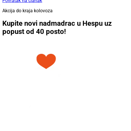
Povratak na članak
Akcija do kraja kolovoza
Kupite novi nadmadrac u Hespu uz
popust od 40 posto!