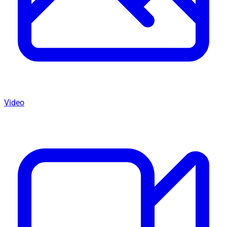
Video