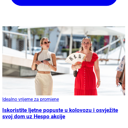
Idealno vrijeme za promjene
Iskoristite ljetne popuste u kolovozu i osvježite
svoj dom uz Hespo akcije