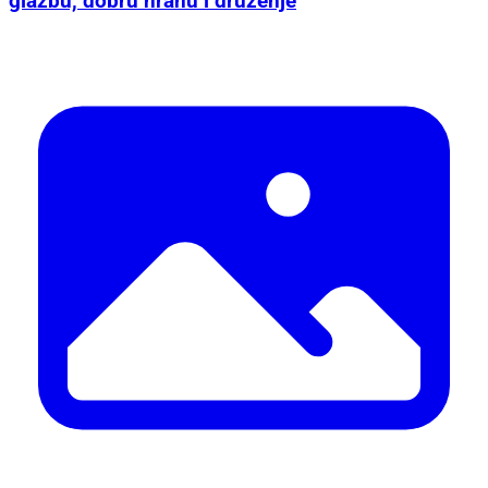
glazbu, dobru hranu i druženje