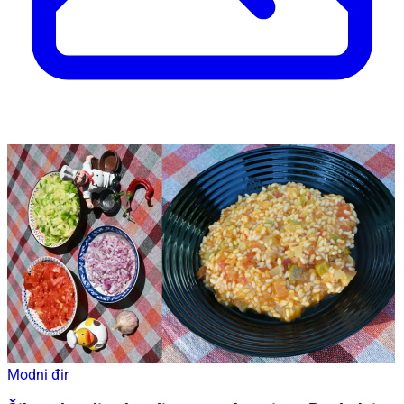
Modni đir