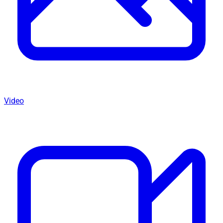
Video