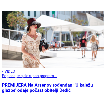
/ VIDEO
Pogledajte cjelokupan program...
PREMIJERA Na Arsenov rođendan: 'U kaležu
glazbe' odaje počast obitelji Dedić