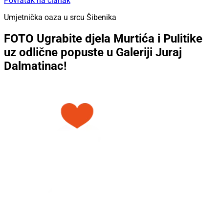
Povratak na članak
Umjetnička oaza u srcu Šibenika
FOTO Ugrabite djela Murtića i Pulitike
uz odlične popuste u Galeriji Juraj
Dalmatinac!