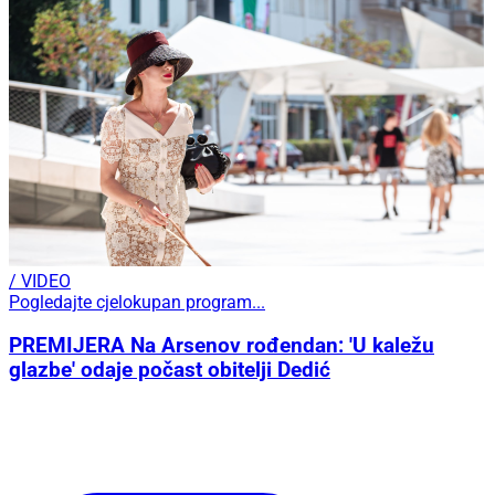
/ VIDEO
Pogledajte cjelokupan program...
PREMIJERA Na Arsenov rođendan: 'U kaležu
glazbe' odaje počast obitelji Dedić