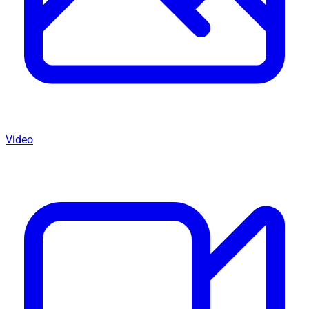
Video