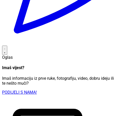
Oglas
Imaš vijest?
Imaš informaciju iz prve ruke, fotografiju, video, dobru ideju ili
te nešto muči?
PODIJELI S NAMA!