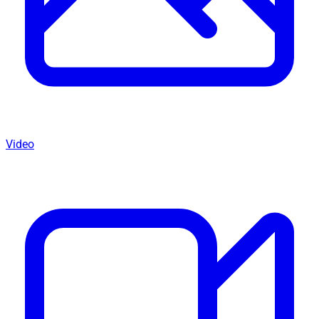
Video