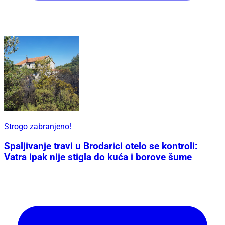
Strogo zabranjeno!
Spaljivanje travi u Brodarici otelo se kontroli:
Vatra ipak nije stigla do kuća i borove šume