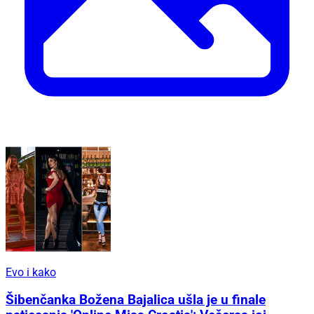
Evo i kako
Šibenčanka Božena Bajalica ušla je u finale