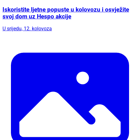
Iskoristite ljetne popuste u kolovozu i osvježite
svoj dom uz Hespo akcije
U srijedu, 12. kolovoza