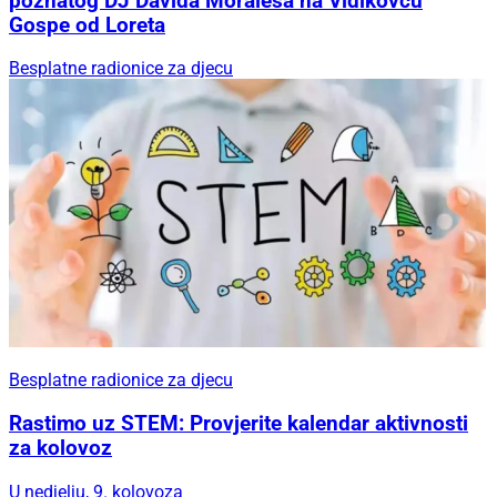
poznatog DJ Davida Moralesa na Vidikovcu
Gospe od Loreta
Besplatne radionice za djecu
Besplatne radionice za djecu
Rastimo uz STEM: Provjerite kalendar aktivnosti
za kolovoz
U nedjelju, 9. kolovoza