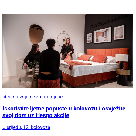
Idealno vrijeme za promjene
Iskoristite ljetne popuste u kolovozu i osvježite
svoj dom uz Hespo akcije
U srijedu, 12. kolovoza