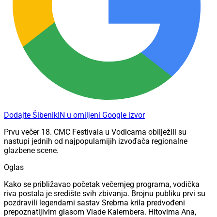
Dodajte ŠibenikIN u omiljeni Google izvor
Prvu večer 18. CMC Festivala u Vodicama obilježili su
nastupi jednih od najpopularnijih izvođača regionalne
glazbene scene.
Oglas
Kako se približavao početak večernjeg programa, vodička
riva postala je središte svih zbivanja. Brojnu publiku prvi su
pozdravili legendarni sastav Srebrna krila predvođeni
prepoznatljivim glasom Vlade Kalembera. Hitovima Ana,