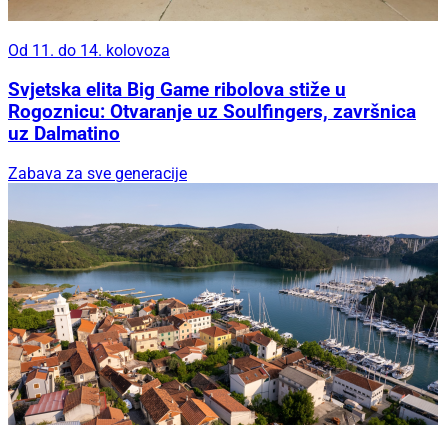
Od 11. do 14. kolovoza
Svjetska elita Big Game ribolova stiže u
Rogoznicu: Otvaranje uz Soulfingers, završnica
uz Dalmatino
Zabava za sve generacije