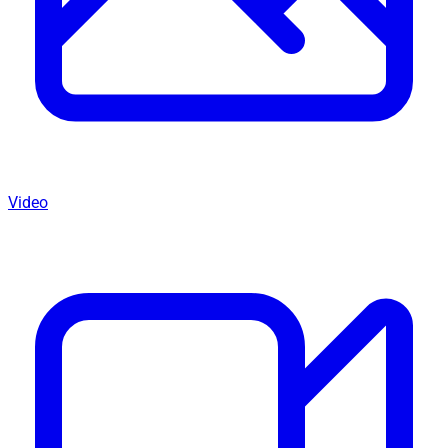
Video