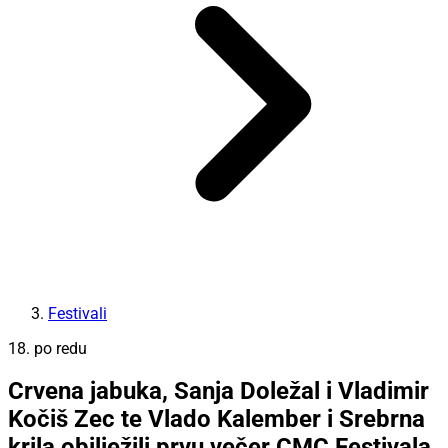
Festivali
18. po redu
Crvena jabuka, Sanja Doležal i Vladimir
Kočiš Zec te Vlado Kalember i Srebrna
krila obilježili prvu večer CMC Festivala