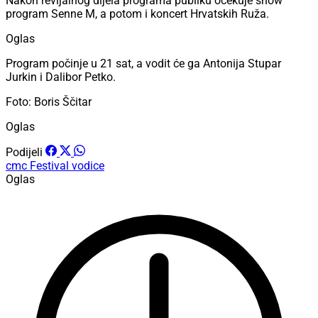
Nakon revijalnog dijela programa publiku očekuje show
program Senne M, a potom i koncert Hrvatskih Ruža.
Oglas
Program počinje u 21 sat, a vodit će ga Antonija Stupar
Jurkin i Dalibor Petko.
Foto: Boris Ščitar
Oglas
Podijeli
cmc
Festival
vodice
Oglas