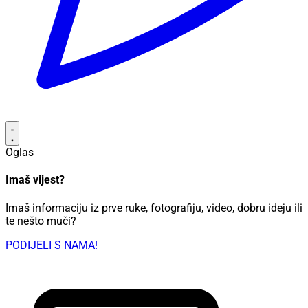
Oglas
Imaš vijest?
Imaš informaciju iz prve ruke, fotografiju, video, dobru ideju ili
te nešto muči?
PODIJELI S NAMA!