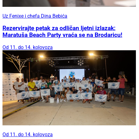
Uz Fenixe i chefa Dina Bebića
Rezervirajte petak za odličan ljetni izlazak:
Maratuša Beach Party vraća se na Brodaricu!
Od 11. do 14. kolovoza
Od 11. do 14. kolovoza