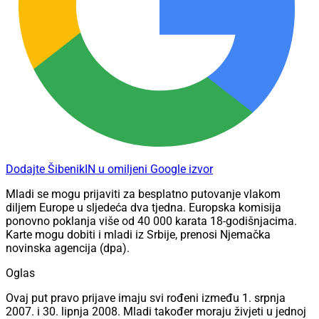
Dodajte ŠibenikIN u omiljeni Google izvor
Mladi se mogu prijaviti za besplatno putovanje vlakom
diljem Europe u sljedeća dva tjedna. Europska komisija
ponovno poklanja više od 40 000 karata 18-godišnjacima.
Karte mogu dobiti i mladi iz Srbije, prenosi Njemačka
novinska agencija (dpa).
Oglas
Ovaj put pravo prijave imaju svi rođeni između 1. srpnja
2007. i 30. lipnja 2008. Mladi također moraju živjeti u jednoj