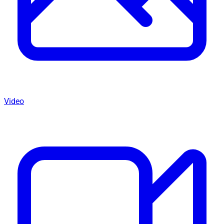
Video