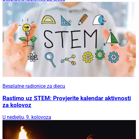
Besplatne radionice za djecu
Rastimo uz STEM: Provjerite kalendar aktivnosti
za kolovoz
U nedjelju, 9. kolovoza