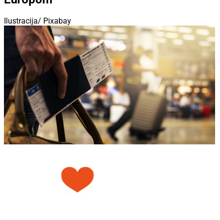
Ilustracija/ Pixabay