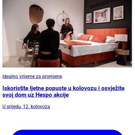
Idealno vrijeme za promjene
Iskoristite ljetne popuste u kolovozu i osvježite
svoj dom uz Hespo akcije
U srijedu, 12. kolovoza