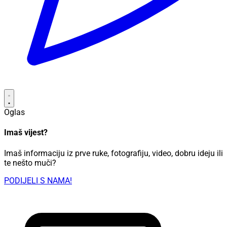
Oglas
Imaš vijest?
Imaš informaciju iz prve ruke, fotografiju, video, dobru ideju ili
te nešto muči?
PODIJELI S NAMA!