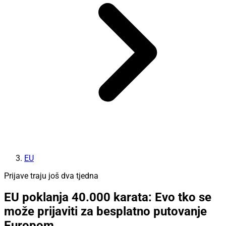
EU
Prijave traju još dva tjedna
EU poklanja 40.000 karata: Evo tko se
može prijaviti za besplatno putovanje
Europom