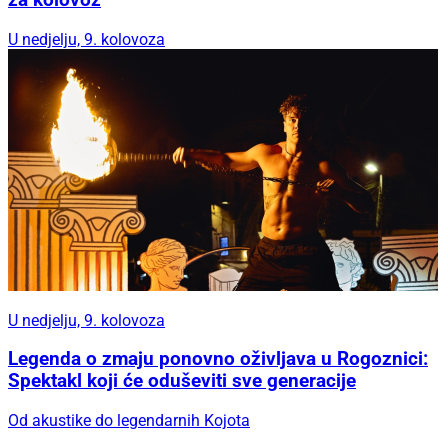
U nedjelju, 9. kolovoza
U nedjelju, 9. kolovoza
Legenda o zmaju ponovno oživljava u Rogoznici:
Spektakl koji će oduševiti sve generacije
Od akustike do legendarnih Kojota