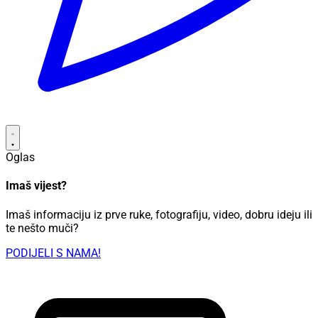
Oglas
Imaš vijest?
Imaš informaciju iz prve ruke, fotografiju, video, dobru ideju ili
te nešto muči?
PODIJELI S NAMA!