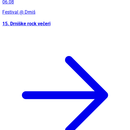
06.08
Festival
@ Drniš
15. Drniške rock večeri