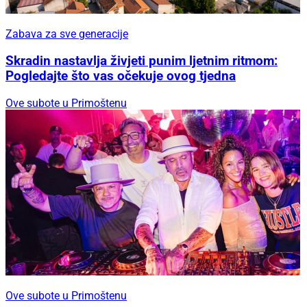
Zabava za sve generacije
Skradin nastavlja živjeti punim ljetnim ritmom:
Pogledajte što vas očekuje ovog tjedna
Ove subote u Primoštenu
Ove subote u Primoštenu