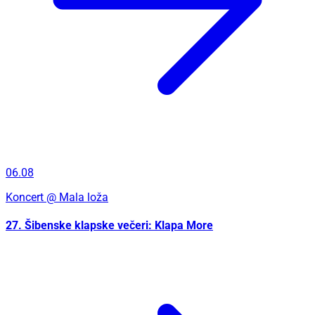
06.08
Koncert
@ Mala loža
27. Šibenske klapske večeri: Klapa More