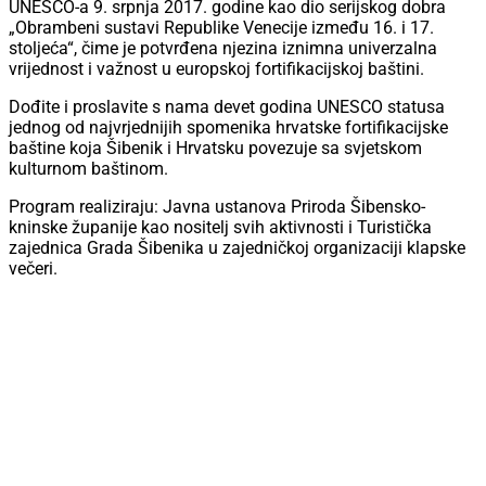
UNESCO-a 9. srpnja 2017. godine kao dio serijskog dobra
„Obrambeni sustavi Republike Venecije između 16. i 17.
stoljeća“, čime je potvrđena njezina iznimna univerzalna
vrijednost i važnost u europskoj fortifikacijskoj baštini.
Dođite i proslavite s nama devet godina UNESCO statusa
jednog od najvrjednijih spomenika hrvatske fortifikacijske
baštine koja Šibenik i Hrvatsku povezuje sa svjetskom
kulturnom baštinom.
Program realiziraju: Javna ustanova Priroda Šibensko-
kninske županije kao nositelj svih aktivnosti i Turistička
zajednica Grada Šibenika u zajedničkoj organizaciji klapske
večeri.