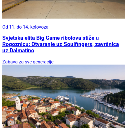
Od 11. do 14. kolovoza
Svjetska elita Big Game ribolova stiže u
Rogoznicu: Otvaranje uz Soulfingers, završnica
uz Dalmatino
Zabava za sve generacije