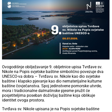
Ovogodišnje obilježavanje 9. obljetnice upisa Tvrđave sv.
Nikole na Popis svjetske baštine simbolično povezuje dva
UNESCO-va dobra – Tvrđavu sv. Nikole kao dio svjetske
baštine i klapsko pjevanje kao dio nematerijalne kulturne
baštine čovječanstva. Spoj jedinstvene pomorske utvrde,
mora i tradicionalne dalmatinske pjesme pružit će
posjetiteljima poseban doživljaj baštine koja oblikuje
identitet ovoga prostora.
Tvrđava sv. Nikole upisana je na Popis svjetske baštine