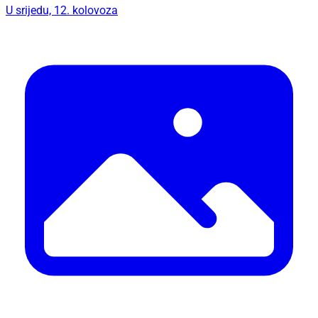
U srijedu, 12. kolovoza