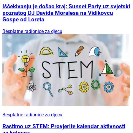
Iščekivanju je došao kraj: Sunset Party uz svjetski
poznatog DJ Davida Moralesa na Vidikovcu
Gospe od Loreta
Besplatne radionice za djecu
Besplatne radionice za djecu
Rastimo uz STEM: Provjerite kalendar aktivnosti
za kolovoz