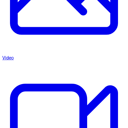
Video