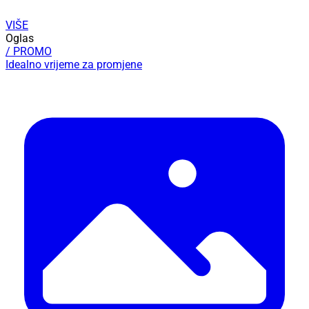
VIŠE
Oglas
/ PROMO
Idealno vrijeme za promjene