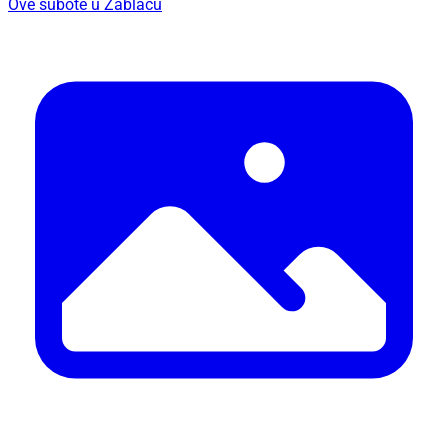
Ove subote u Zablaću