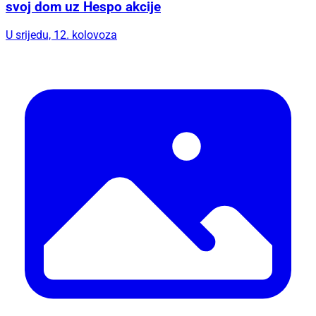
svoj dom uz Hespo akcije
U srijedu, 12. kolovoza