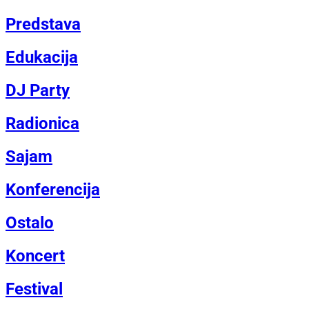
Predstava
Edukacija
DJ Party
Radionica
Sajam
Konferencija
Ostalo
Koncert
Festival