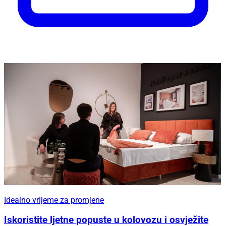
Idealno vrijeme za promjene
Iskoristite ljetne popuste u kolovozu i osvježite