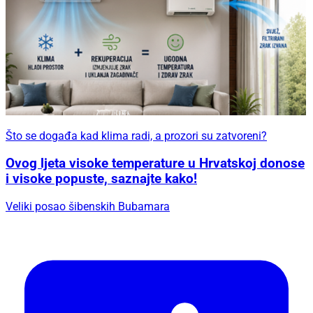
Što se događa kad klima radi, a prozori su zatvoreni?
Ovog ljeta visoke temperature u Hrvatskoj donose
i visoke popuste, saznajte kako!
Veliki posao šibenskih Bubamara