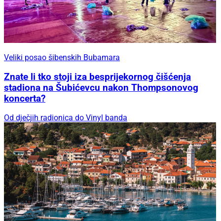
Veliki posao šibenskih Bubamara
Znate li tko stoji iza besprijekornog čišćenja
stadiona na Šubićevcu nakon Thompsonovog
koncerta?
Od dječjih radionica do Vinyl banda