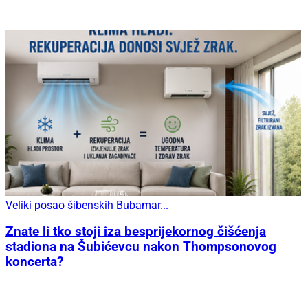
Veliki posao šibenskih Bubamar...
Znate li tko stoji iza besprijekornog čišćenja
stadiona na Šubićevcu nakon Thompsonovog
koncerta?