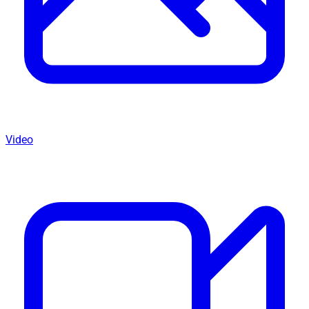
Video