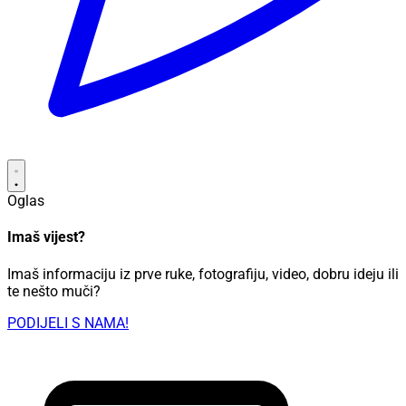
Oglas
Imaš vijest?
Imaš informaciju iz prve ruke, fotografiju, video, dobru ideju ili
te nešto muči?
PODIJELI S NAMA!