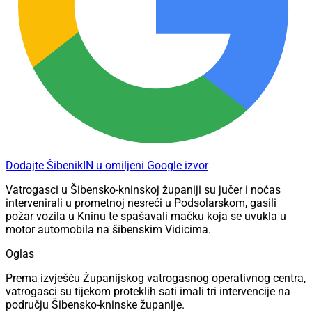
Dodajte ŠibenikIN u omiljeni Google izvor
Vatrogasci u Šibensko-kninskoj županiji su jučer i noćas
intervenirali u prometnoj nesreći u Podsolarskom, gasili
požar vozila u Kninu te spašavali mačku koja se uvukla u
motor automobila na šibenskim Vidicima.
Oglas
Prema izvješću Županijskog vatrogasnog operativnog centra,
vatrogasci su tijekom proteklih sati imali tri intervencije na
području Šibensko-kninske županije.