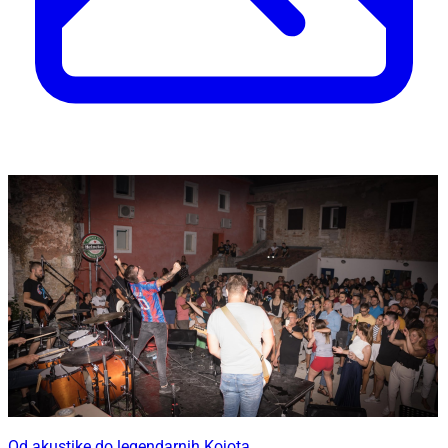
Od akustike do legendarnih Kojota