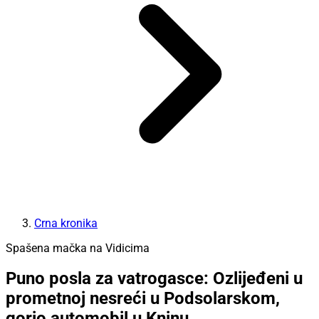
Crna kronika
Spašena mačka na Vidicima
Puno posla za vatrogasce: Ozlijeđeni u
prometnoj nesreći u Podsolarskom,
gorio automobil u Kninu