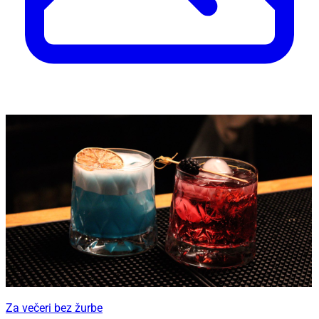
Za večeri bez žurbe