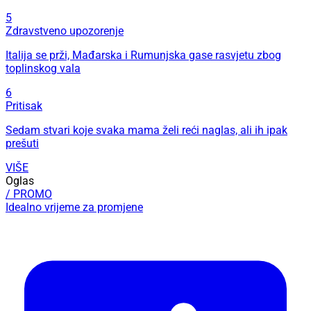
5
Zdravstveno upozorenje
Italija se prži, Mađarska i Rumunjska gase rasvjetu zbog
toplinskog vala
6
Pritisak
Sedam stvari koje svaka mama želi reći naglas, ali ih ipak
prešuti
VIŠE
Oglas
/ PROMO
Idealno vrijeme za promjene