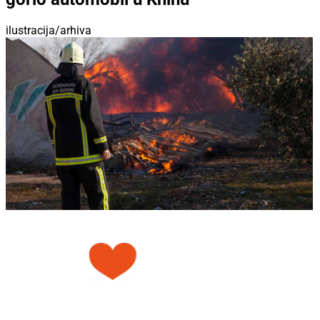
ilustracija/arhiva