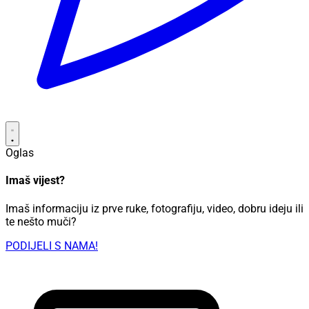
Oglas
Imaš vijest?
Imaš informaciju iz prve ruke, fotografiju, video, dobru ideju ili
te nešto muči?
PODIJELI S NAMA!