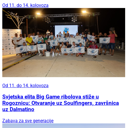
Od 11. do 14. kolovoza
Od 11. do 14. kolovoza
Svjetska elita Big Game ribolova stiže u
Rogoznicu: Otvaranje uz Soulfingers, završnica
uz Dalmatino
Zabava za sve generacije