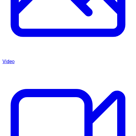
Video