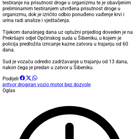
testiranje na prisutnost droge u organizmu te je obavljenim
preliminarnim testiranjem utvrđena prisutnost droge u
organizmu, dok je izričito odbio ponuđeno vađenje krvi i
urina radi analize i vještačenja.
Tijekom današnjeg dana uz optužni prijedlog doveden je na
Prekršajni odjel Općinskog suda u Šibeniku, u kojem je
policija predložila izricanje kazne zatvora u trajanju od 60
dana.
Sud je vozaču odredio zadržavanje u trajanju od 13 dana,
nakon čega je predan u zatvor u Šibeniku.
Podijeli
pritvor
drogiran
vozio motor bez dozvole
Oglas