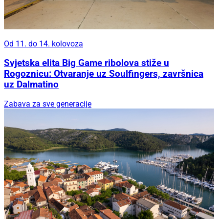
Od 11. do 14. kolovoza
Svjetska elita Big Game ribolova stiže u
Rogoznicu: Otvaranje uz Soulfingers, završnica
uz Dalmatino
Zabava za sve generacije