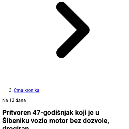
Crna kronika
Na 13 dana
Pritvoren 47-godišnjak koji je u
Šibeniku vozio motor bez dozvole,
drogiran