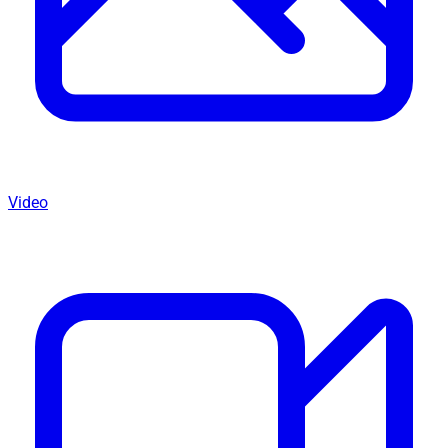
Video