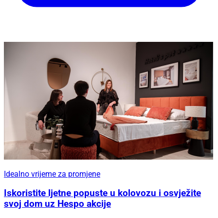
Idealno vrijeme za promjene
Iskoristite ljetne popuste u kolovozu i osvježite
svoj dom uz Hespo akcije