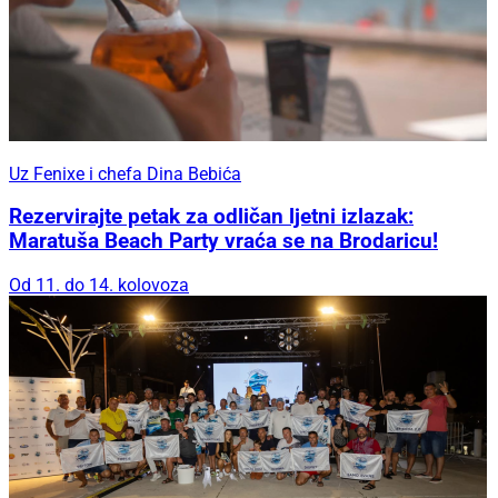
Uz Fenixe i chefa Dina Bebića
Rezervirajte petak za odličan ljetni izlazak:
Maratuša Beach Party vraća se na Brodaricu!
Od 11. do 14. kolovoza