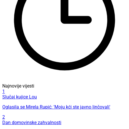
Najnovije vijesti
1
Slučaj kujice Lou
Oglasila se Mirela Rupić: 'Moju kći ste javno linčovali'
2
Dan domovinske zahvalnosti