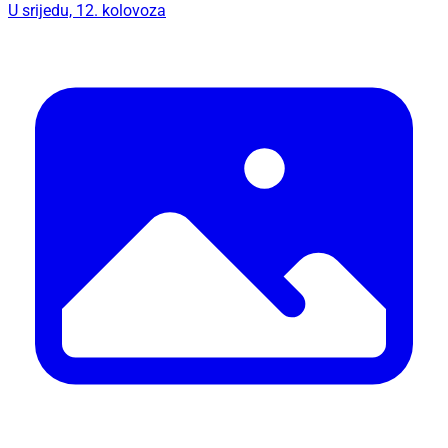
U srijedu, 12. kolovoza