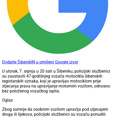
Dodajte ŠibenikIN u omiljeni Google izvor
U utorak, 7. srpnja u 20 sati u Šibeniku, policijski službenici
su zaustavili 47-godišnjeg vozača motocikla šibenskih
registarskih oznaka, koji je upravljao motociklom prije
stjecanja prava na upravljanje motornim vozilom, odnosno
bez položenog vozačkog ispita.
Oglas
Zbog sumnje da osobnim vozilom upravlja pod utjecajem
droga ili lijekova, policijski službenici su vozaču ponudili