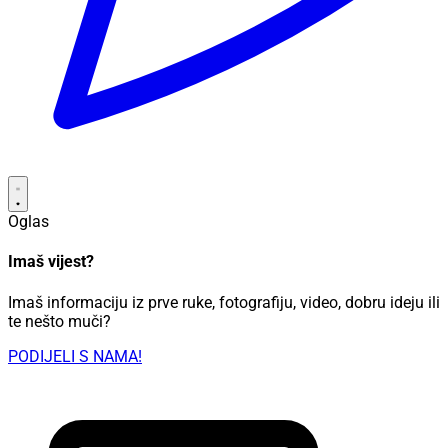
Oglas
Imaš vijest?
Imaš informaciju iz prve ruke, fotografiju, video, dobru ideju ili
te nešto muči?
PODIJELI S NAMA!