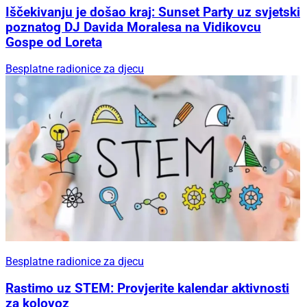
Iščekivanju je došao kraj: Sunset Party uz svjetski
poznatog DJ Davida Moralesa na Vidikovcu
Gospe od Loreta
Besplatne radionice za djecu
Besplatne radionice za djecu
Rastimo uz STEM: Provjerite kalendar aktivnosti
za kolovoz