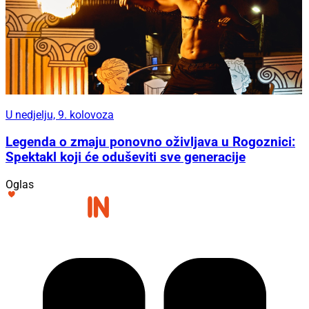
U nedjelju, 9. kolovoza
Legenda o zmaju ponovno oživljava u Rogoznici:
Spektakl koji će oduševiti sve generacije
Oglas