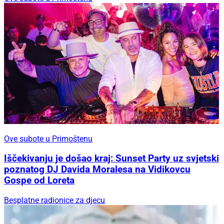
Ove subote u Primoštenu
Iščekivanju je došao kraj: Sunset Party uz svjetski
poznatog DJ Davida Moralesa na Vidikovcu
Gospe od Loreta
Besplatne radionice za djecu