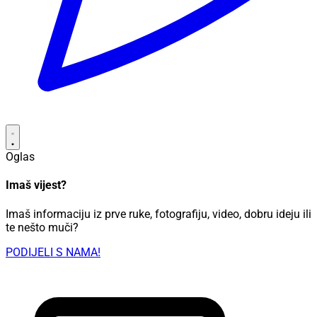
Oglas
Imaš vijest?
Imaš informaciju iz prve ruke, fotografiju, video, dobru ideju ili
te nešto muči?
PODIJELI S NAMA!