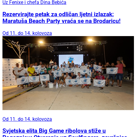
Uz Fenixe i chefa Dina Bebića
Rezervirajte petak za odličan ljetni izlazak:
Maratuša Beach Party vraća se na Brodaricu!
Od 11. do 14. kolovoza
Od 11. do 14. kolovoza
Svjetska elita Big Game ribolova stiže u