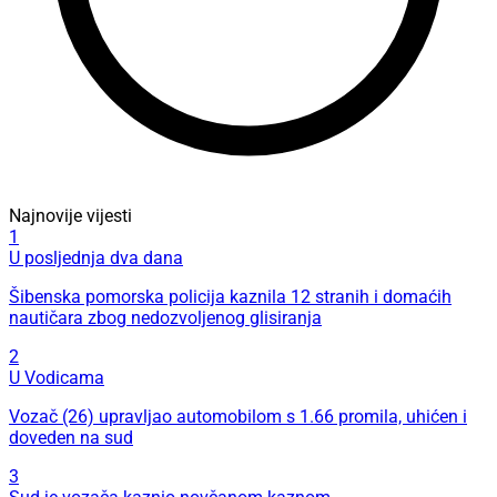
Najnovije vijesti
1
U posljednja dva dana
Šibenska pomorska policija kaznila 12 stranih i domaćih
nautičara zbog nedozvoljenog glisiranja
2
U Vodicama
Vozač (26) upravljao automobilom s 1.66 promila, uhićen i
doveden na sud
3