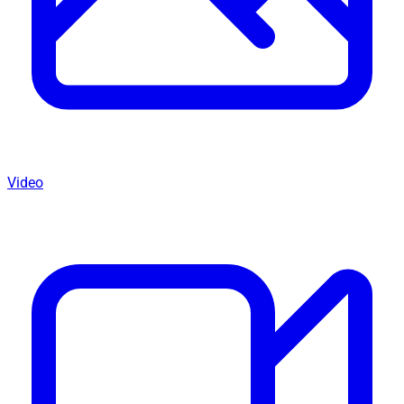
Video