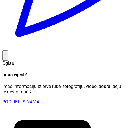
Oglas
Imaš vijest?
Imaš informaciju iz prve ruke, fotografiju, video, dobru ideju ili
te nešto muči?
PODIJELI S NAMA!