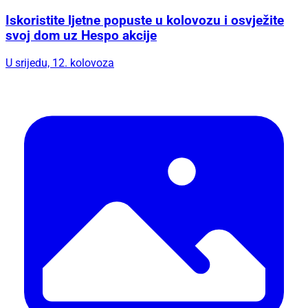
Iskoristite ljetne popuste u kolovozu i osvježite
svoj dom uz Hespo akcije
U srijedu, 12. kolovoza