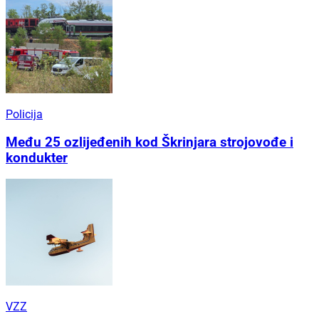
Policija
Među 25 ozlijeđenih kod Škrinjara strojovođe i
kondukter
VZZ