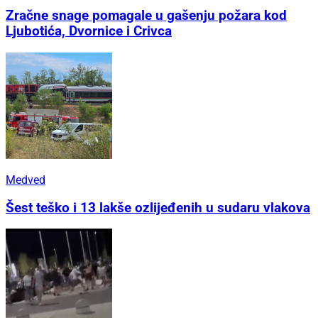
Zračne snage pomagale u gašenju požara kod
Ljubotića, Dvornice i Crivca
Medved
Šest teško i 13 lakše ozlijeđenih u sudaru vlakova