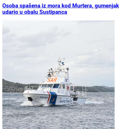
Osoba spašena iz mora kod Murtera, gumenjak
udario u obalu Sustipanca