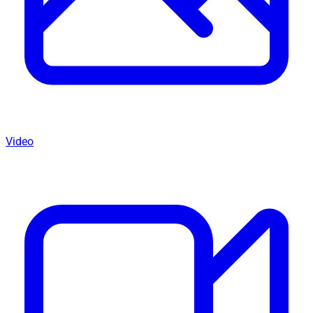
Video