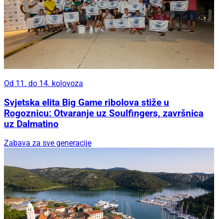
Od 11. do 14. kolovoza
Svjetska elita Big Game ribolova stiže u
Rogoznicu: Otvaranje uz Soulfingers, završnica
uz Dalmatino
Zabava za sve generacije