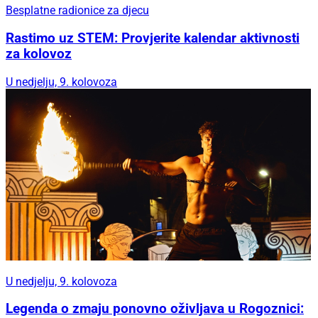
Besplatne radionice za djecu
Rastimo uz STEM: Provjerite kalendar aktivnosti
za kolovoz
U nedjelju, 9. kolovoza
U nedjelju, 9. kolovoza
Legenda o zmaju ponovno oživljava u Rogoznici: