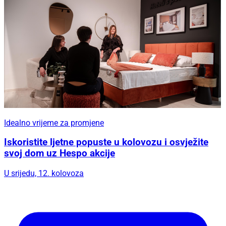
Idealno vrijeme za promjene
Iskoristite ljetne popuste u kolovozu i osvježite
svoj dom uz Hespo akcije
U srijedu, 12. kolovoza