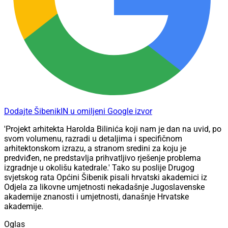
Dodajte ŠibenikIN u omiljeni Google izvor
'Projekt arhitekta Harolda Bilinića koji nam je dan na uvid, po
svom volumenu, razradi u detaljima i specifičnom
arhitektonskom izrazu, a stranom sredini za koju je
predviđen, ne predstavlja prihvatljivo rješenje problema
izgradnje u okolišu katedrale.' Tako su poslije Drugog
svjetskog rata Općini Šibenik pisali hrvatski akademici iz
Odjela za likovne umjetnosti nekadašnje Jugoslavenske
akademije znanosti i umjetnosti, današnje Hrvatske
akademije.
Oglas