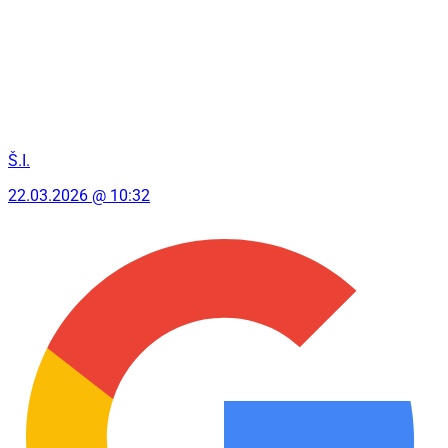
Š.I.
22.03.2026 @ 10:32