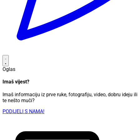
Oglas
Imaš vijest?
Imaš informaciju iz prve ruke, fotografiju, video, dobru ideju ili
te nešto muči?
PODIJELI S NAMA!