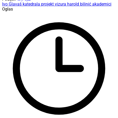
Ivo Glavaš
katedrala
projekt
vizura
harold bilinić
akademici
Oglas