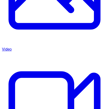
Video