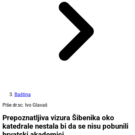
Baština
Piše dr.sc. Ivo Glavaš
Prepoznatljiva vizura Šibenika oko
katedrale nestala bi da se nisu pobunili
hrvatski akademici