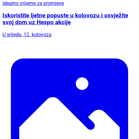
Idealno vrijeme za promjene
Iskoristite ljetne popuste u kolovozu i osvježite
svoj dom uz Hespo akcije
U srijedu, 12. kolovoza