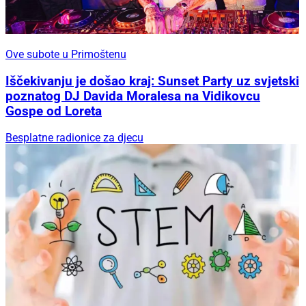
Ove subote u Primoštenu
Iščekivanju je došao kraj: Sunset Party uz svjetski
poznatog DJ Davida Moralesa na Vidikovcu
Gospe od Loreta
Besplatne radionice za djecu