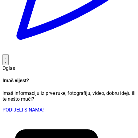
Oglas
Imaš vijest?
Imaš informaciju iz prve ruke, fotografiju, video, dobru ideju ili
te nešto muči?
PODIJELI S NAMA!