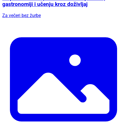
gastronomiji i učenju kroz doživljaj
Za večeri bez žurbe