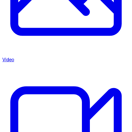
Video