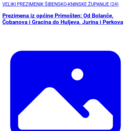
VELIKI PREZIMENIK ŠIBENSKO-KNINSKE ŽUPANIJE (24)
Prezimena iz općine Primošten: Od Bolanče,
Čobanova i Gracina do Huljeva, Jurina i Perkova