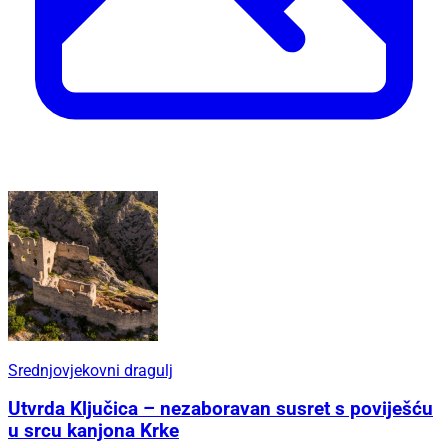
Srednjovjekovni dragulj
Utvrda Ključica – nezaboravan susret s poviješću
u srcu kanjona Krke