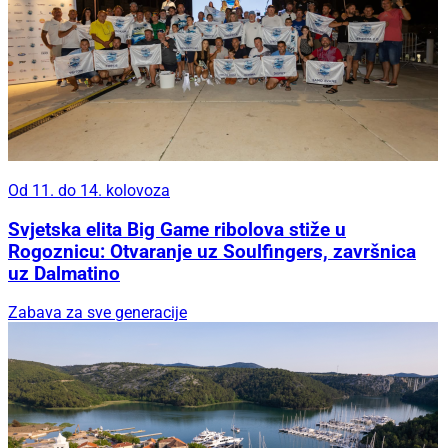
Od 11. do 14. kolovoza
Svjetska elita Big Game ribolova stiže u
Rogoznicu: Otvaranje uz Soulfingers, završnica
uz Dalmatino
Zabava za sve generacije