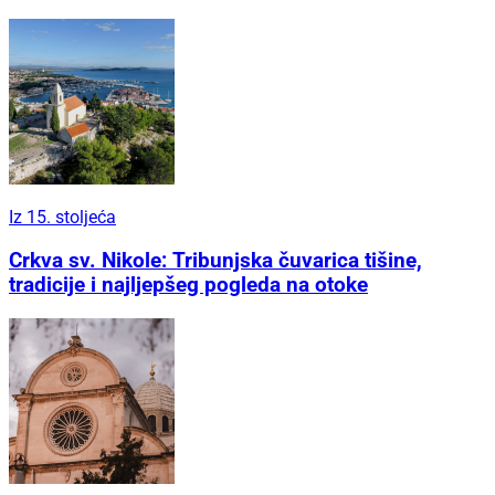
Iz 15. stoljeća
Crkva sv. Nikole: Tribunjska čuvarica tišine,
tradicije i najljepšeg pogleda na otoke