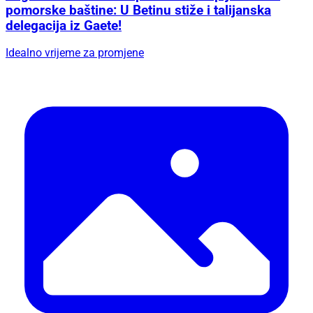
pomorske baštine: U Betinu stiže i talijanska
delegacija iz Gaete!
Idealno vrijeme za promjene