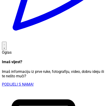
Oglas
Imaš vijest?
Imaš informaciju iz prve ruke, fotografiju, video, dobru ideju ili
te nešto muči?
PODIJELI S NAMA!