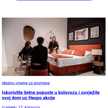
Idealno vrijeme za promjene
Iskoristite ljetne popuste u kolovozu i osvježite
svoj dom uz Hespo akcije
U srijedu, 12. kolovoza