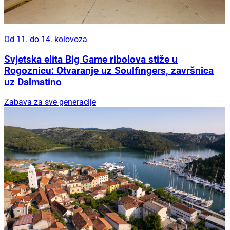
Od 11. do 14. kolovoza
Svjetska elita Big Game ribolova stiže u
Rogoznicu: Otvaranje uz Soulfingers, završnica
uz Dalmatino
Zabava za sve generacije