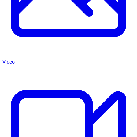
Video