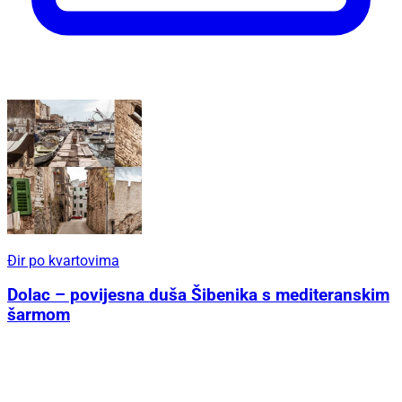
Đir po kvartovima
Dolac – povijesna duša Šibenika s mediteranskim
šarmom