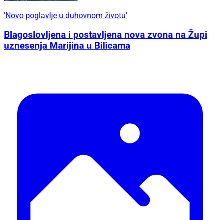
'Novo poglavlje u duhovnom životu'
Blagoslovljena i postavljena nova zvona na Župi
uznesenja Marijina u Bilicama