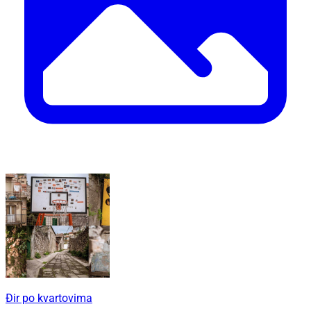
Đir po kvartovima