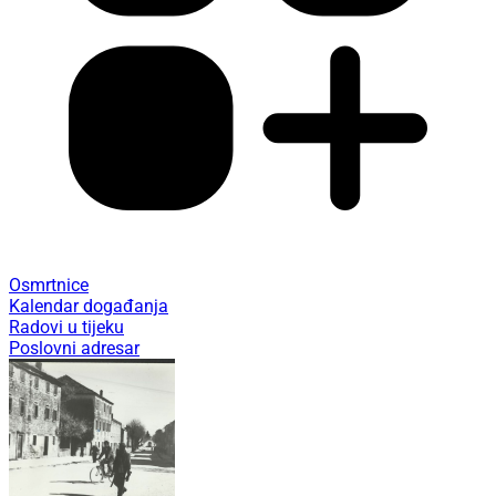
Osmrtnice
Kalendar događanja
Radovi u tijeku
Poslovni adresar