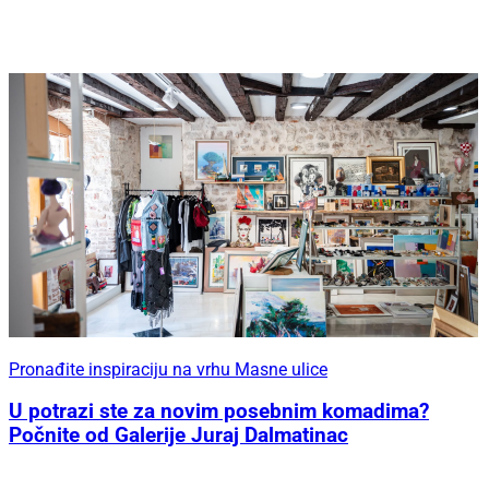
Pronađite inspiraciju na vrhu Masne ulice
U potrazi ste za novim posebnim komadima?
Počnite od Galerije Juraj Dalmatinac