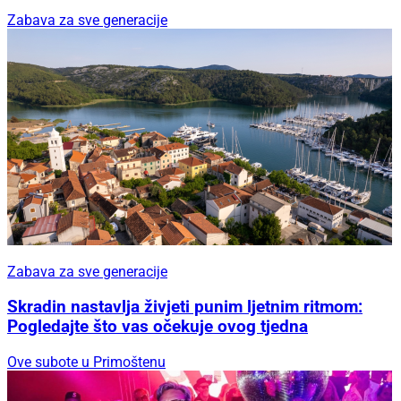
Zabava za sve generacije
Zabava za sve generacije
Skradin nastavlja živjeti punim ljetnim ritmom:
Pogledajte što vas očekuje ovog tjedna
Ove subote u Primoštenu