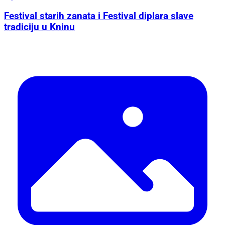
Festival starih zanata i Festival diplara slave
tradiciju u Kninu