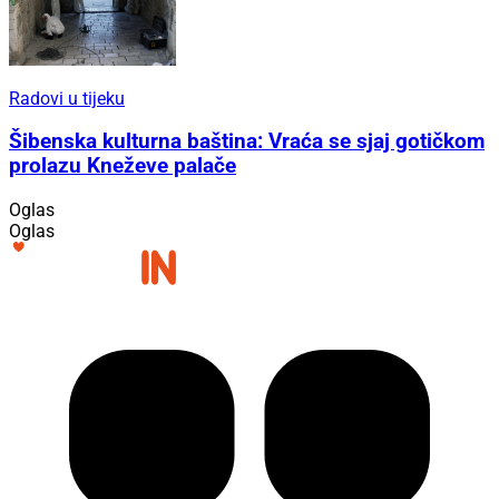
Radovi u tijeku
Šibenska kulturna baština: Vraća se sjaj gotičkom
prolazu Kneževe palače
Oglas
Oglas