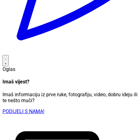
Oglas
Imaš vijest?
Imaš informaciju iz prve ruke, fotografiju, video, dobru ideju ili
te nešto muči?
PODIJELI S NAMA!