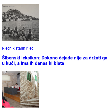
Rječnik starih riječi
Šibenski leksikon: Dokono čejade nije za držati ga
u kući, a ima ih danas ki blata