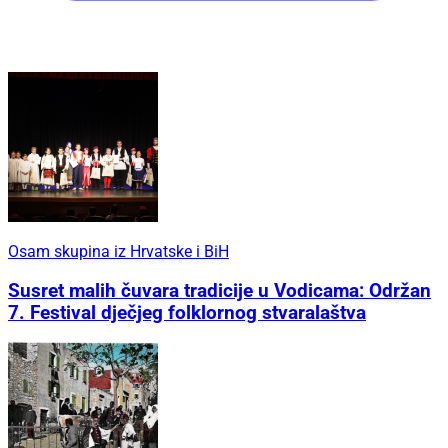
Osam skupina iz Hrvatske i BiH
Susret malih čuvara tradicije u Vodicama: Održan
7. Festival dječjeg folklornog stvaralaštva