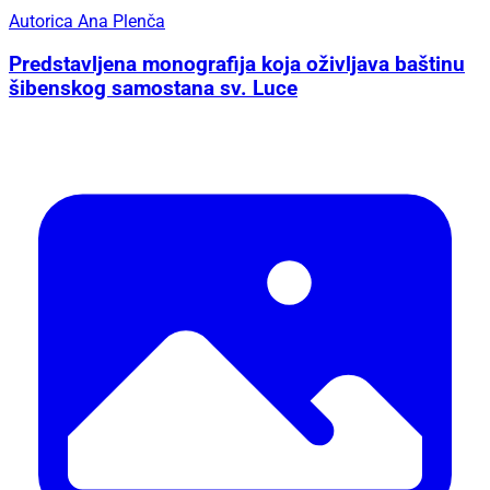
Autorica Ana Plenča
Predstavljena monografija koja oživljava baštinu
šibenskog samostana sv. Luce