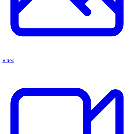
Video