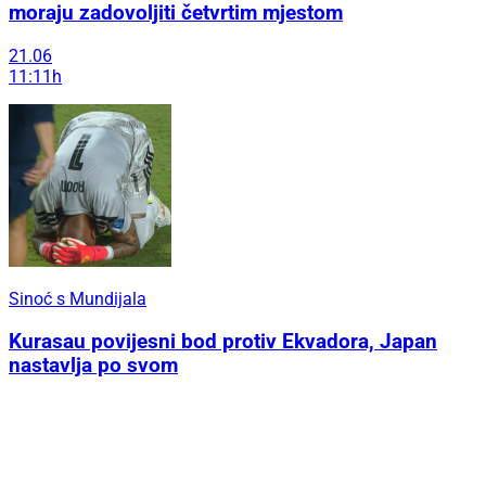
moraju zadovoljiti četvrtim mjestom
21.06
11:11h
Sinoć s Mundijala
Kurasau povijesni bod protiv Ekvadora, Japan
nastavlja po svom