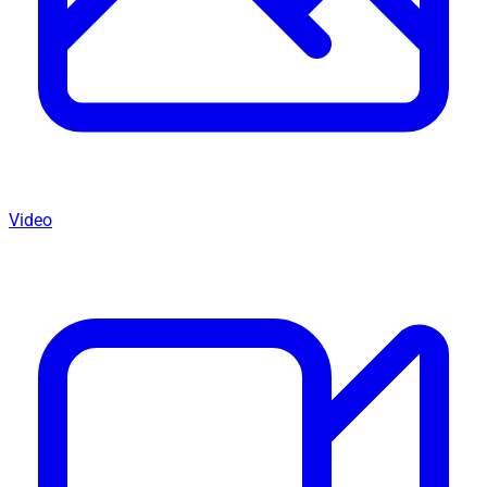
Video