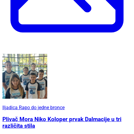
Iljadica Rapo do jedne bronce
Plivač Mora Niko Koloper prvak Dalmacije u tri
različita stila