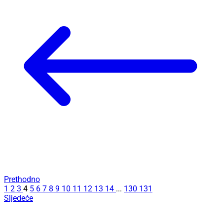
Prethodno
1
2
3
4
5
6
7
8
9
10
11
12
13
14
...
130
131
Sljedeće