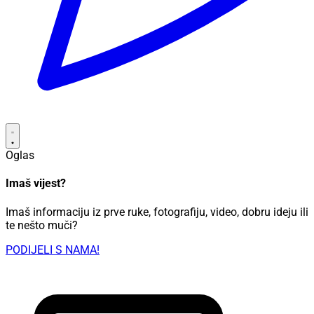
Oglas
Imaš vijest?
Imaš informaciju iz prve ruke, fotografiju, video, dobru ideju ili
te nešto muči?
PODIJELI S NAMA!