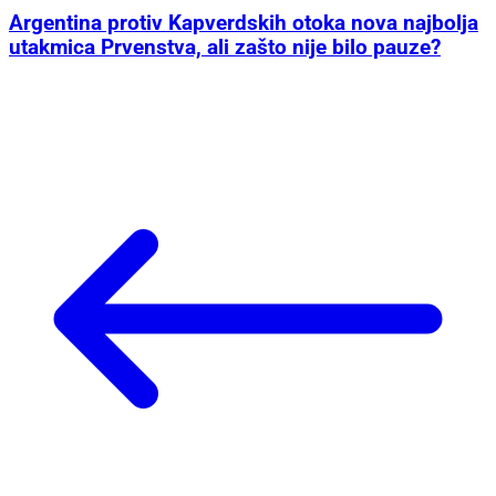
Argentina protiv Kapverdskih otoka nova najbolja
utakmica Prvenstva, ali zašto nije bilo pauze?