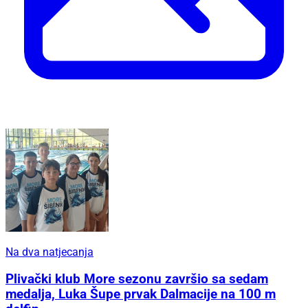
Na dva natjecanja
Plivački klub More sezonu završio sa sedam
medalja, Luka Šupe prvak Dalmacije na 100 m