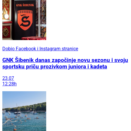
Dobio Facebook i Instagram stranice
GNK Šibenik danas započinje novu sezonu i svoju
sportsku priču prozivkom juniora i kadeta
23.07
12:28h