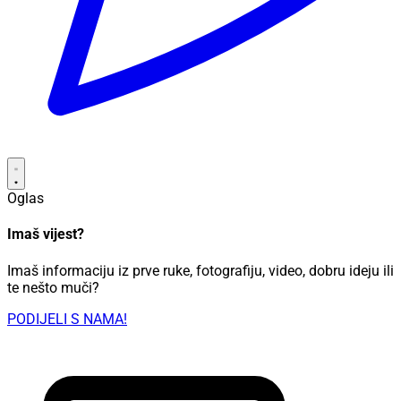
Oglas
Imaš vijest?
Imaš informaciju iz prve ruke, fotografiju, video, dobru ideju ili
te nešto muči?
PODIJELI S NAMA!