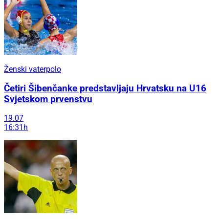
Ženski vaterpolo
Četiri Šibenčanke predstavljaju Hrvatsku na U16
Svjetskom prvenstvu
19.07
16:31h