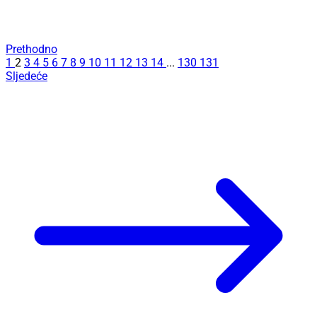
Prethodno
1
2
3
4
5
6
7
8
9
10
11
12
13
14
...
130
131
Sljedeće