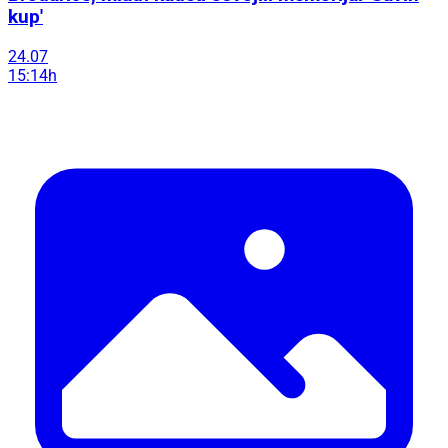
kup'
24.07
15:14h