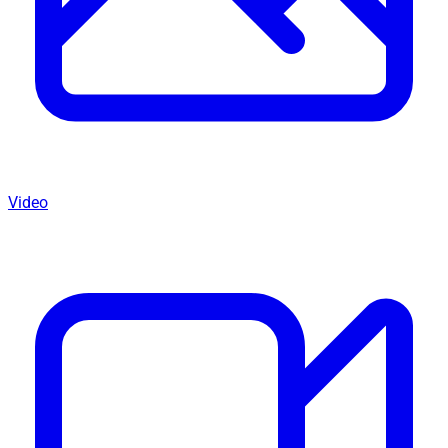
Video