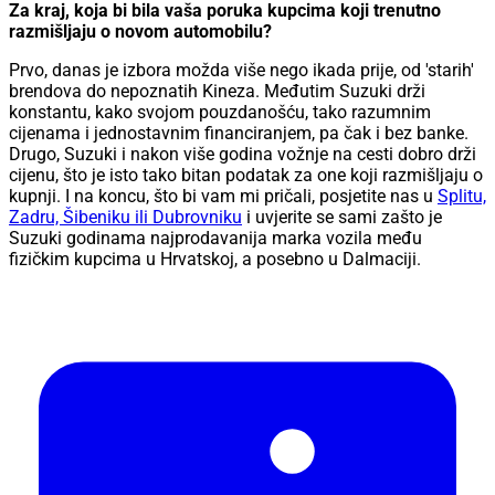
Za kraj, koja bi bila vaša poruka kupcima koji trenutno
razmišljaju o novom automobilu?
Prvo, danas je izbora možda više nego ikada prije, od 'starih'
brendova do nepoznatih Kineza. Međutim Suzuki drži
konstantu, kako svojom pouzdanošću, tako razumnim
cijenama i jednostavnim financiranjem, pa čak i bez banke.
Drugo, Suzuki i nakon više godina vožnje na cesti dobro drži
cijenu, što je isto tako bitan podatak za one koji razmišljaju o
kupnji. I na koncu, što bi vam mi pričali, posjetite nas u
Splitu,
Zadru, Šibeniku ili Dubrovniku
i uvjerite se sami zašto je
Suzuki godinama najprodavanija marka vozila među
fizičkim kupcima u Hrvatskoj, a posebno u Dalmaciji.