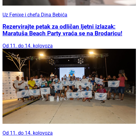
Uz Fenixe i chefa Dina Bebića
Rezervirajte petak za odličan ljetni izlazak:
Maratuša Beach Party vraća se na Brodaricu!
Od 11. do 14. kolovoza
Od 11. do 14. kolovoza