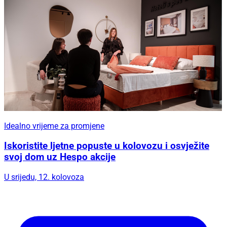
Idealno vrijeme za promjene
Iskoristite ljetne popuste u kolovozu i osvježite
svoj dom uz Hespo akcije
U srijedu, 12. kolovoza