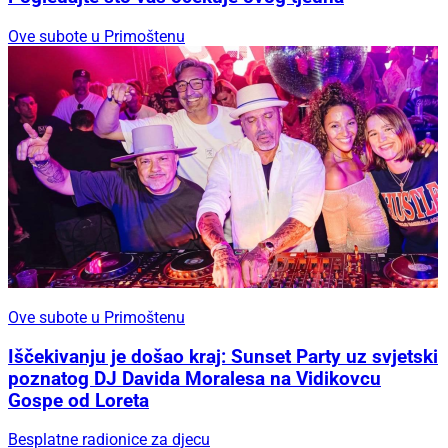
Ove subote u Primoštenu
Ove subote u Primoštenu
Iščekivanju je došao kraj: Sunset Party uz svjetski
poznatog DJ Davida Moralesa na Vidikovcu
Gospe od Loreta
Besplatne radionice za djecu