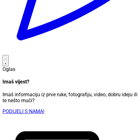
Oglas
Imaš vijest?
Imaš informaciju iz prve ruke, fotografiju, video, dobru ideju ili
te nešto muči?
PODIJELI S NAMA!