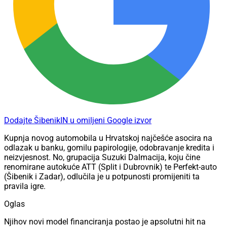
Dodajte ŠibenikIN u omiljeni Google izvor
Kupnja novog automobila u Hrvatskoj najčešće asocira na
odlazak u banku, gomilu papirologije, odobravanje kredita i
neizvjesnost. No, grupacija Suzuki Dalmacija, koju čine
renomirane autokuće ATT (Split i Dubrovnik) te Perfekt-auto
(Šibenik i Zadar), odlučila je u potpunosti promijeniti ta
pravila igre.
Oglas
Njihov novi model financiranja postao je apsolutni hit na