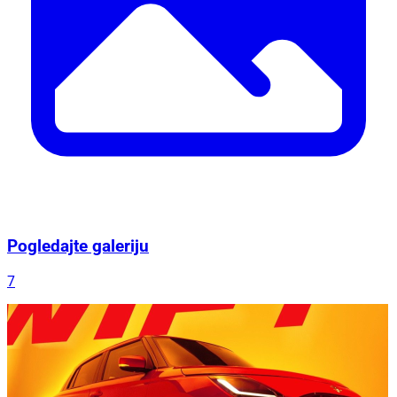
Pogledajte galeriju
7