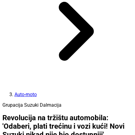
Auto-moto
Grupacija Suzuki Dalmacija
Revolucija na tržištu automobila:
'Odaberi, plati trećinu i vozi kući! Novi
Suzuki nikad nije bio dostupniji'