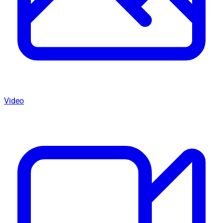
Video