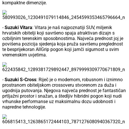
kompaktne dimenzije.
-
Suzuki Vitara
: Vitara je naš najpoznatiji SUV, miljenik
hrvatskih obitelji koji savršeno spaja atraktivan dizajn s
ozbiljnim terenskim sposobnostima. Najveća prednost joj je
povišena pozicija sjedenja koja pruža savršenu preglednost
te besprijekoran AllGrip pogon koji jamči sigurnost u svim
vremenskim uvjetima.
-
Suzuki S-Cross
: Riječ je o modernom, robusnom i iznimno
prostranom obiteljskom crossoveru stvorenom za duža i
ugodnija putovanja. Njegova najveća prednost je fantastičan
prtljažni prostor i snažan, a štedljiv hibridni pogon koji nudi
vrhunske performanse uz maksimalnu dozu udobnosti i
napredne tehnologije.