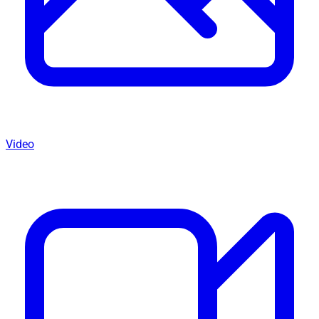
Video