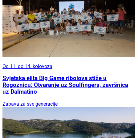
Od 11. do 14. kolovoza
Svjetska elita Big Game ribolova stiže u
Rogoznicu: Otvaranje uz Soulfingers, završnica
uz Dalmatino
Zabava za sve generacije