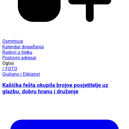
Osmrtnice
Kalendar događanja
Radovi u tijeku
Poslovni adresar
Oglas
/ FOTO
Giuliano i Diktatori
Kašićka fešta okupila brojne posjetitelje uz
glazbu, dobru hranu i druženje