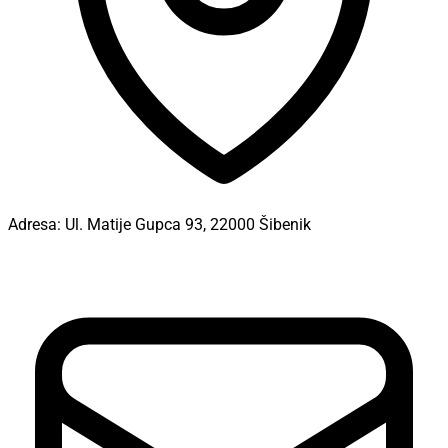
Adresa:
Ul. Matije Gupca 93, 22000 Šibenik