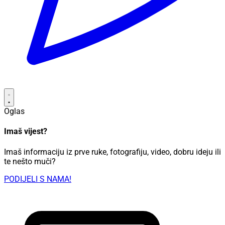
Oglas
Imaš vijest?
Imaš informaciju iz prve ruke, fotografiju, video, dobru ideju ili
te nešto muči?
PODIJELI S NAMA!