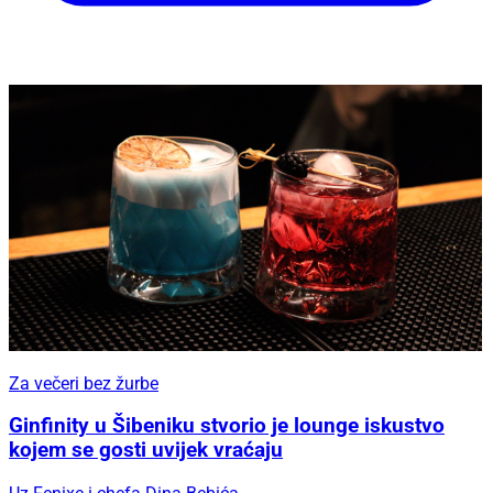
Za večeri bez žurbe
Ginfinity u Šibeniku stvorio je lounge iskustvo
kojem se gosti uvijek vraćaju