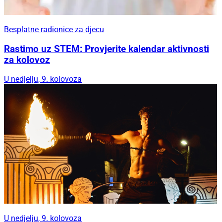
Besplatne radionice za djecu
Rastimo uz STEM: Provjerite kalendar aktivnosti
za kolovoz
U nedjelju, 9. kolovoza
U nedjelju, 9. kolovoza