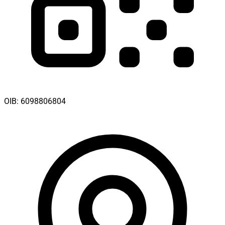
OIB:
6098806804