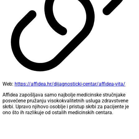
Web:
https://affidea.hr/dijagnosticki-centar/affidea-vita/
Affidea zapošljava samo najbolje medicinske stručnjake
posvećene pružanju visokokvalitetnih usluga zdravstvene
skrbi. Upravo njihovo osoblje i pristup skrbi za pacijente je
ono što ih razlikuje od ostalih medicinskih centara.