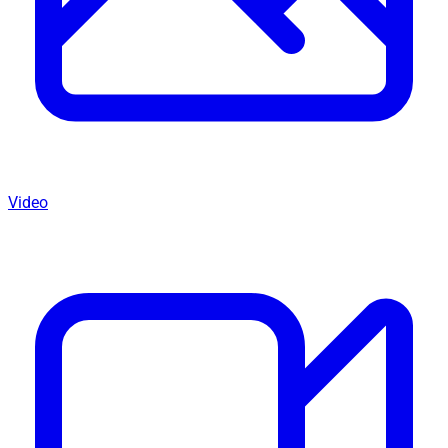
Video