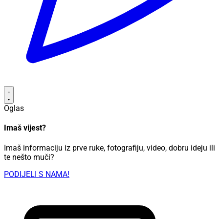
Oglas
Imaš vijest?
Imaš informaciju iz prve ruke, fotografiju, video, dobru ideju ili
te nešto muči?
PODIJELI S NAMA!