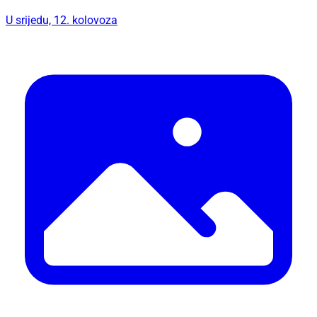
U srijedu, 12. kolovoza