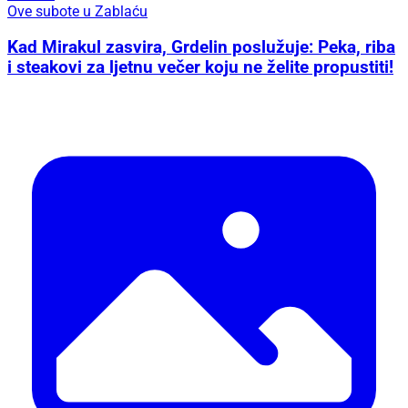
Ove subote u Zablaću
Kad Mirakul zasvira, Grdelin poslužuje: Peka, riba
i steakovi za ljetnu večer koju ne želite propustiti!