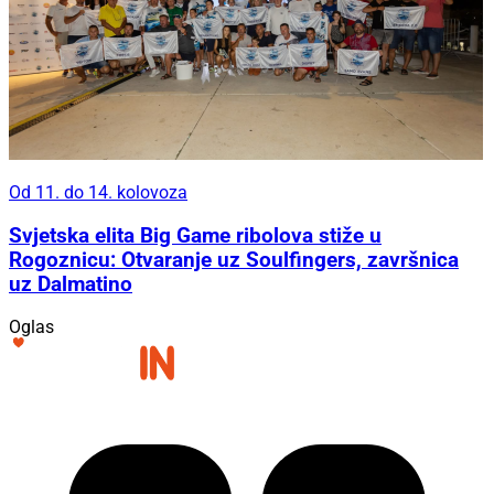
Od 11. do 14. kolovoza
Svjetska elita Big Game ribolova stiže u
Rogoznicu: Otvaranje uz Soulfingers, završnica
uz Dalmatino
Oglas