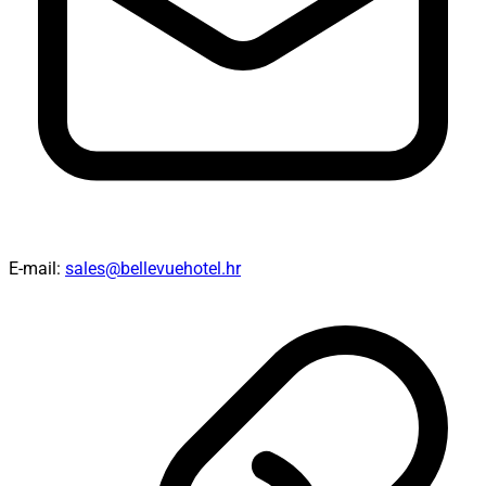
E-mail:
sales@bellevuehotel.hr