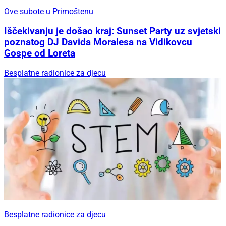
Ove subote u Primoštenu
Iščekivanju je došao kraj: Sunset Party uz svjetski
poznatog DJ Davida Moralesa na Vidikovcu
Gospe od Loreta
Besplatne radionice za djecu
Besplatne radionice za djecu