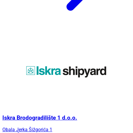
Iskra Brodogradilište 1 d.o.o.
Obala Jerka Šižgorića 1