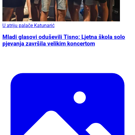
U atriju palače Katunarić
Mladi glasovi oduševili Tisno: Ljetna škola solo
pjevanja završila velikim koncertom