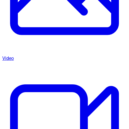
Video