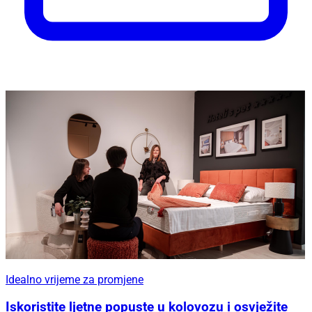
Idealno vrijeme za promjene
Iskoristite ljetne popuste u kolovozu i osvježite