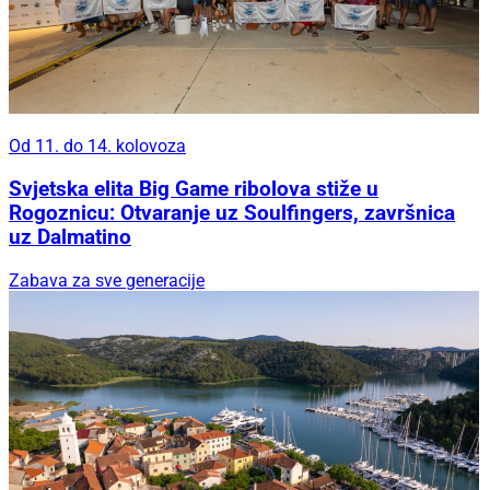
Od 11. do 14. kolovoza
Svjetska elita Big Game ribolova stiže u
Rogoznicu: Otvaranje uz Soulfingers, završnica
uz Dalmatino
Zabava za sve generacije