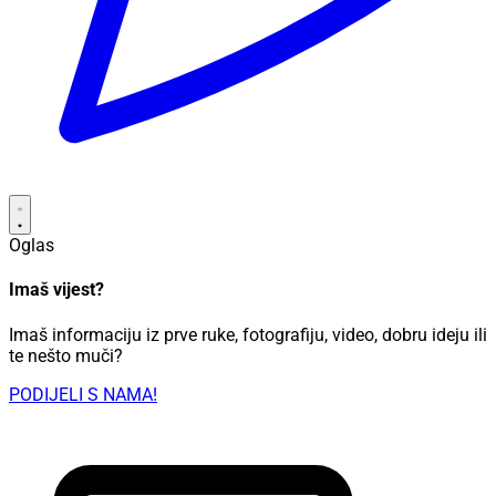
Oglas
Imaš vijest?
Imaš informaciju iz prve ruke, fotografiju, video, dobru ideju ili
te nešto muči?
PODIJELI S NAMA!