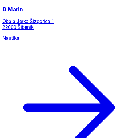
D Marin
Obala Jerka Šizgorica 1
22000 Šibenik
Nautika