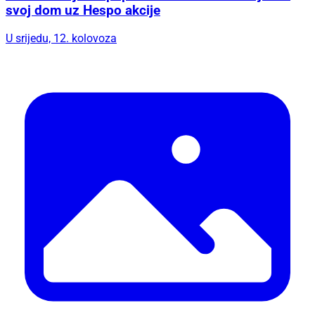
svoj dom uz Hespo akcije
U srijedu, 12. kolovoza