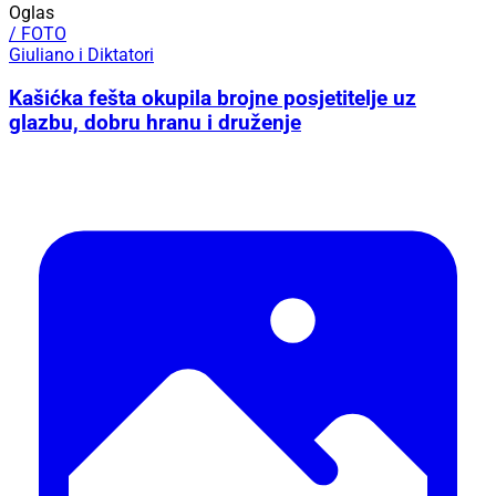
Oglas
/ FOTO
Giuliano i Diktatori
Kašićka fešta okupila brojne posjetitelje uz
glazbu, dobru hranu i druženje