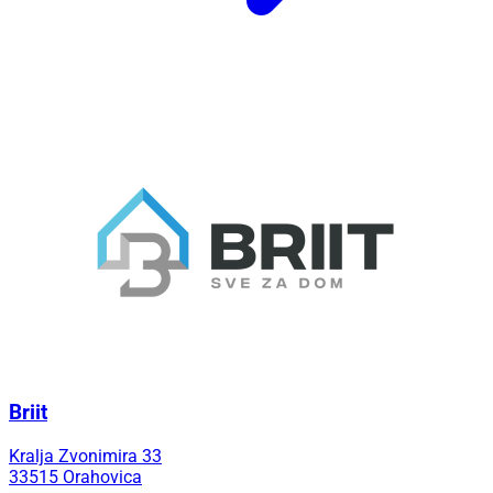
Briit
Kralja Zvonimira 33
33515 Orahovica