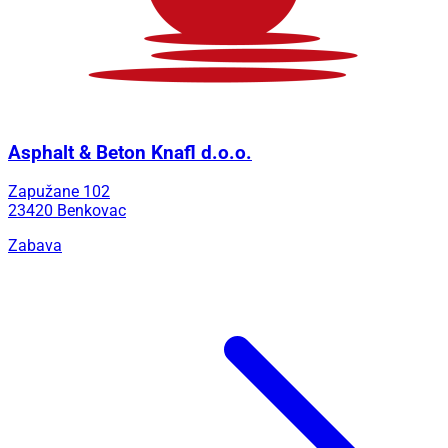
Asphalt & Beton Knafl d.o.o.
Zapužane 102
23420 Benkovac
Zabava