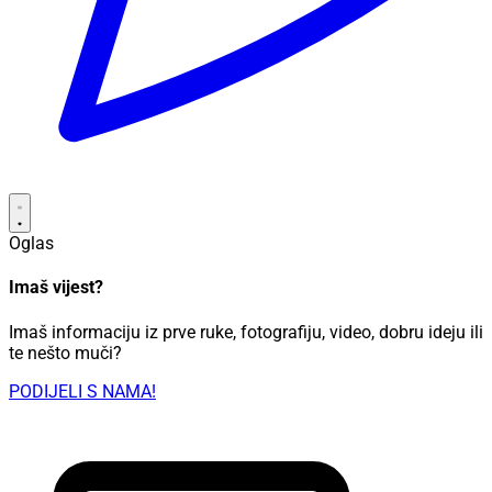
Oglas
Imaš vijest?
Imaš informaciju iz prve ruke, fotografiju, video, dobru ideju ili
te nešto muči?
PODIJELI S NAMA!