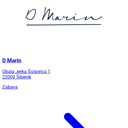
D Marin
Obala Jerka Šizgorica 1
22000 Šibenik
Zabava