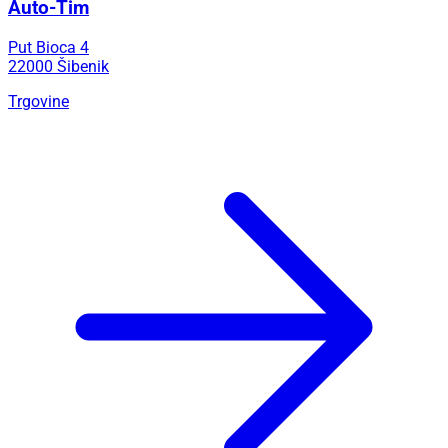
Auto-Tim
Put Bioca 4
22000 Šibenik
Trgovine