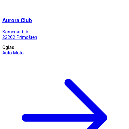
Aurora Club
Kamenar b.b.
22202 Primošten
Oglas
Auto Moto