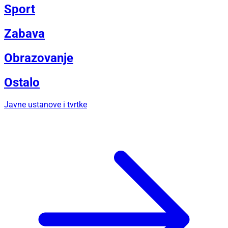
Sport
Zabava
Obrazovanje
Ostalo
Javne ustanove i tvrtke