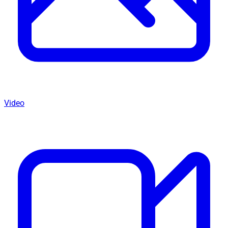
Video